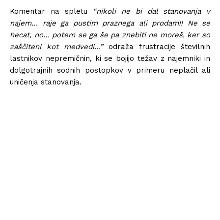
Komentar na spletu
“nikoli ne bi dal stanovanja v
najem… raje ga pustim praznega ali prodam!! Ne se
hecat, no… potem se ga še pa znebiti ne moreš, ker so
zaščiteni kot medvedi…”
odraža frustracije številnih
lastnikov nepremičnin, ki se bojijo težav z najemniki in
dolgotrajnih sodnih postopkov v primeru neplačil ali
uničenja stanovanja.