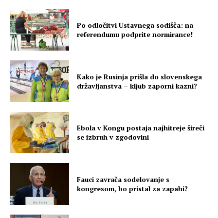
Po odločitvi Ustavnega sodišča: na
referendumu podprite normirance!
Kako je Rusinja prišla do slovenskega
državljanstva – kljub zaporni kazni?
Ebola v Kongu postaja najhitreje šireči
se izbruh v zgodovini
Fauci zavrača sodelovanje s
kongresom, bo pristal za zapahi?