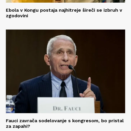
Ebola v Kongu postaja najhitreje šireči se izbruh v
zgodovini
Fauci zavrača sodelovanje s kongresom, bo pristal
za zapahi?