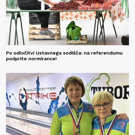
Po odločitvi Ustavnega sodišča: na referendumu
podprite normirance!