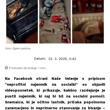
Foto: Zajem zaslona
Datum:
22. 3. 2025, 0:43
Predviden čas branja:
1
min.
Na Facebook strani Naše Velenje s pripisom
“neprofitni najemnik na socialki” so objavili
videoposnetek, ki prikazuje, kakšno razdejanje je
pustil najemnik, ki naj bi bil na socialni pomoči.
Snemalca, ki je očitno lastnik, pričaka popolnoma
zanemarjeno in neprimerno stanovanje za bivanje –