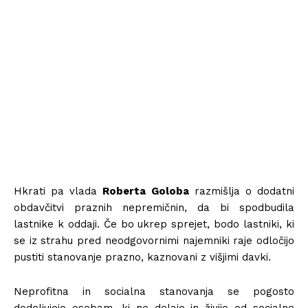
Hkrati pa vlada
Roberta Goloba
razmišlja o dodatni
obdavčitvi praznih nepremičnin, da bi spodbudila
lastnike k oddaji. Če bo ukrep sprejet, bodo lastniki, ki
se iz strahu pred neodgovornimi najemniki raje odločijo
pustiti stanovanje prazno, kaznovani z višjimi davki.
Neprofitna in socialna stanovanja se pogosto