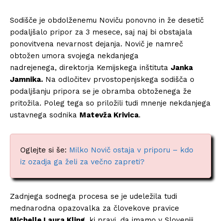
Sodišče je obdolženemu Noviču ponovno in že desetič
podaljšalo pripor za 3 mesece, saj naj bi obstajala
ponovitvena nevarnost dejanja. Novič je namreč
obtožen umora svojega nekdanjega
nadrejenega, direktorja Kemijskega inštituta
Janka
Jamnika.
Na odločitev prvostopenjskega sodišča o
podaljšanju pripora se je obramba obtoženega že
pritožila. Poleg tega so priložili tudi mnenje nekdanjega
ustavnega sodnika
Matevža Krivica
.
Oglejte si še:
Milko Novič ostaja v priporu – kdo
iz ozadja ga želi za večno zapreti?
Zadnjega sodnega procesa se je udeležila tudi
mednarodna opazovalka za človekove pravice
Michelle Laura Kling
, ki pravi, da imamo v Sloveniji