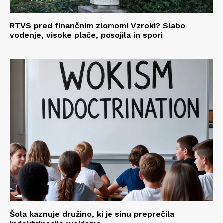
RTVS pred finančnim zlomom! Vzroki? Slabo
vodenje, visoke plače, posojila in spori
Šola kaznuje družino, ki je sinu preprečila