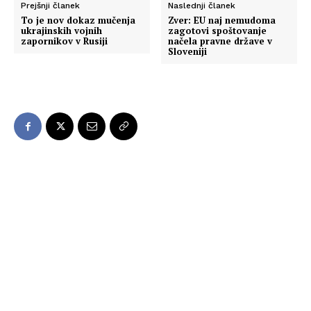
Prejšnji članek
Naslednji članek
To je nov dokaz mučenja
Zver: EU naj nemudoma
ukrajinskih vojnih
zagotovi spoštovanje
zapornikov v Rusiji
načela pravne države v
Sloveniji