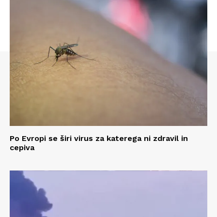
Po Evropi se širi virus za katerega ni zdravil in
cepiva