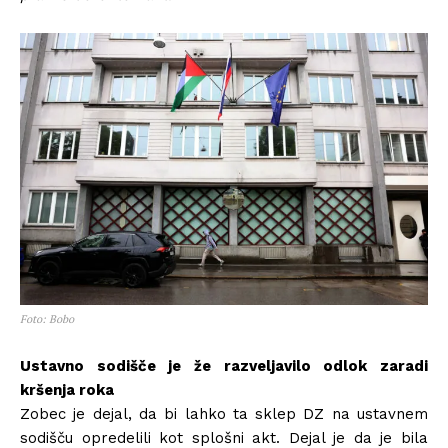
Foto: Bobo
Ustavno sodišče je že razveljavilo odlok zaradi
kršenja roka
Zobec je dejal, da bi lahko ta sklep DZ na ustavnem
sodišču opredelili kot splošni akt. Dejal je da je bila