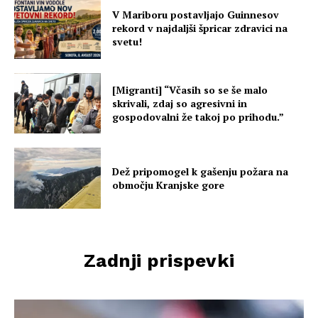
V Mariboru postavljajo Guinnesov
rekord v najdaljši špricar zdravici na
svetu!
[Migranti] “Včasih so se še malo
skrivali, zdaj so agresivni in
gospodovalni že takoj po prihodu.”
Dež pripomogel k gašenju požara na
območju Kranjske gore
Zadnji prispevki