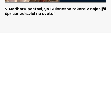
V Mariboru postavljajo Guinnesov rekord v najdaljši
špricar zdravici na svetu!