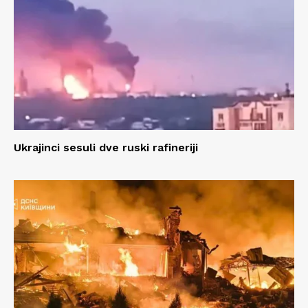
Ukrajinci sesuli dve ruski rafineriji