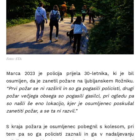
Foto: STA
Marca 2023 je policija prijela 30-letnika, ki je bil
osumljen, da je zanetil požare na ljubljanskem Rožniku.
“Prvi požar se ni razširil in so ga pogasili policisti, drugi
požar večjega obsega so pogasili gasilci, pri ogledu pa
so našli še eno lokacijo, kjer je osumljenec poskušal
zanetiti požar, a se ta ni razvil.”
S kraja požara je osumljenec pobegnil s kolesom, pri
tem pa so ga policisti zaznali in ga v nadaljevanju