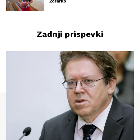
košarko
Zadnji prispevki