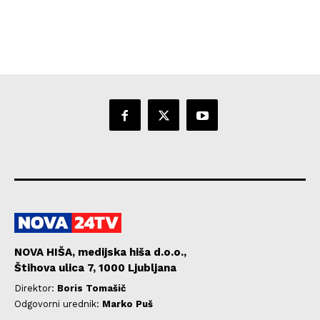
NOVA HIŠA, medijska hiša d.o.o.,
Štihova ulica 7, 1000 Ljubljana
Direktor:
Boris Tomašič
Odgovorni urednik:
Marko Puš