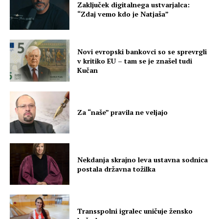
Zaključek digitalnega ustvarjalca:
“Zdaj vemo kdo je Natjaša”
Novi evropski bankovci so se sprevrgli
v kritiko EU – tam se je znašel tudi
Kučan
Za “naše” pravila ne veljajo
Nekdanja skrajno leva ustavna sodnica
postala državna tožilka
Transspolni igralec uničuje žensko