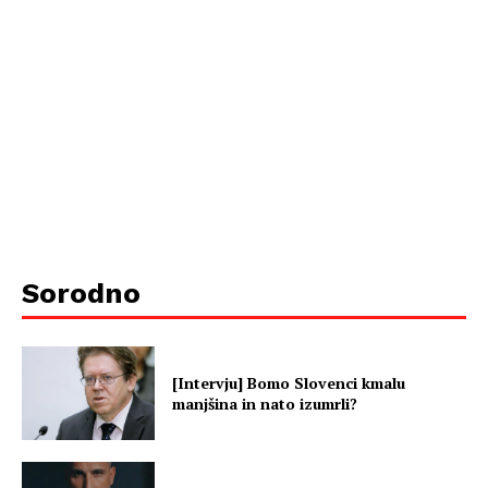
Sorodno
[Intervju] Bomo Slovenci kmalu
manjšina in nato izumrli?