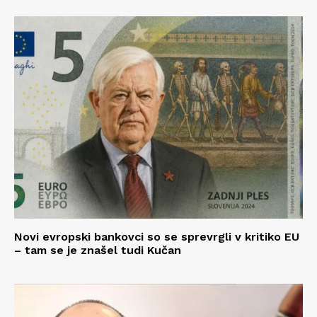
Novi evropski bankovci so se sprevrgli v kritiko EU
– tam se je znašel tudi Kučan