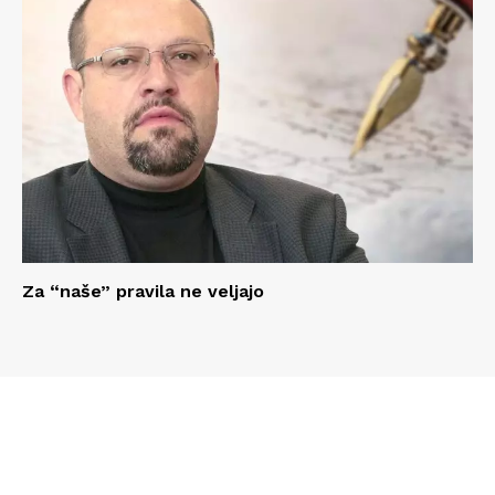
Za “naše” pravila ne veljajo