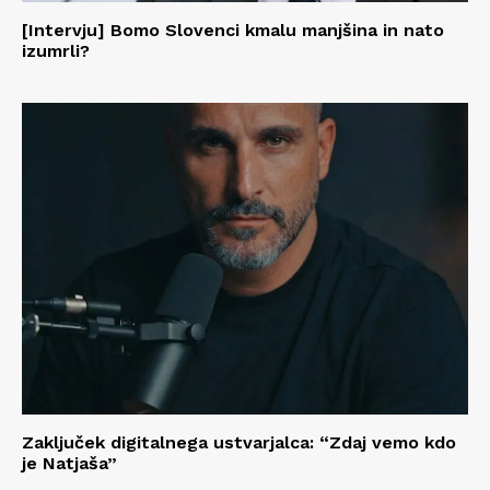
[Intervju] Bomo Slovenci kmalu manjšina in nato
izumrli?
Zaključek digitalnega ustvarjalca: “Zdaj vemo kdo
je Natjaša”