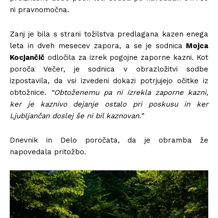
ni pravnomočna.
Zanj je bila s strani tožilstva predlagana kazen enega
leta in dveh mesecev zapora, a se je sodnica
Mojca
Kocjančič
odločila za izrek pogojne zaporne kazni. Kot
poroča Večer, je sodnica v obrazložitvi sodbe
izpostavila, da vsi izvedeni dokazi potrjujejo očitke iz
obtožnice.
“Obtoženemu pa ni izrekla zaporne kazni,
ker je kaznivo dejanje ostalo pri poskusu in ker
Ljubljančan doslej še ni bil kaznovan.”
Dnevnik in Delo poročata, da je obramba že
napovedala pritožbo.