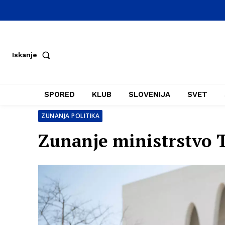
Iskanje
SPORED
KLUB
SLOVENIJA
SVET
ZUNANJA POLITIKA
Zunanje ministrstvo T