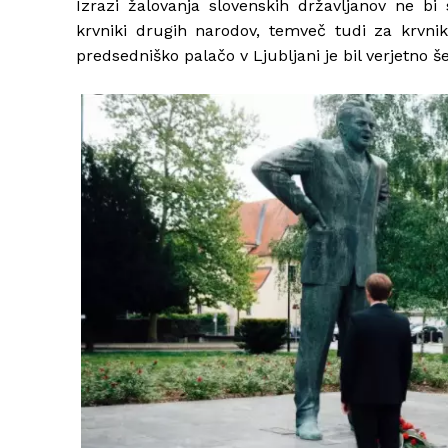
Izrazi žalovanja slovenskih državljanov ne bi 
krvniki drugih narodov, temveč tudi za krvni
predsedniško palačo v Ljubljani je bil verjetno š