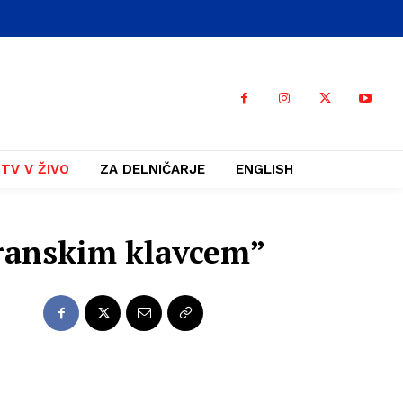
TV V ŽIVO
ZA DELNIČARJE
ENGLISH
eranskim klavcem”