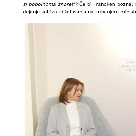
si popolnoma znorel”?
Če bi Francken poznal ra
dejanje kot izrazi žalovanja na zunanjem minist