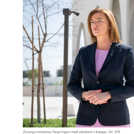
Zunanja ministrica Tanja Fajon med obiskom v Katarju. Vir: STA