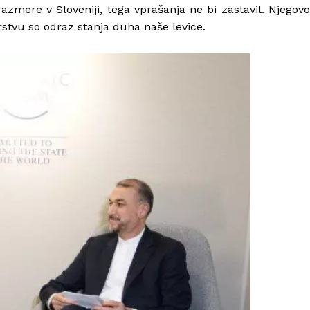
zmere v Sloveniji, tega vprašanja ne bi zastavil. Njegov
rstvu so odraz stanja duha naše levice.