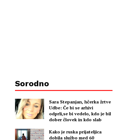
Sorodno
Sara Stepanjan, hčerka žrtve
Udbe: Če bi se arhivi
odprli,se bi vedelo, kdo je bil
dober človek in kdo slab
Kako je ruska prijateljica
dobila službo med 60