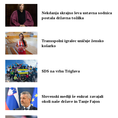
Nekdanja skrajno leva ustavna sodnica
postala državna tožilka
Transspolni igralec uničuje žensko
košarko
SDS na vrhu Triglava
Slovenski mediji še enkrat zavajali
okoli naše države in Tanje Fajon