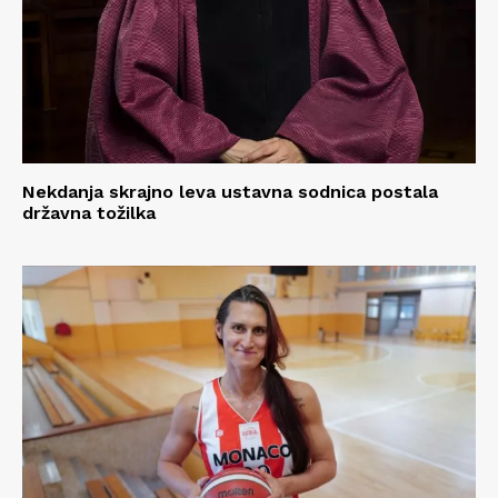
Nekdanja skrajno leva ustavna sodnica postala
državna tožilka