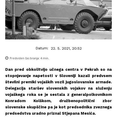
Datum:
22. 5. 2021, 20:52
Predviden čas branja:
4
min.
Dan pred obkolitvijo učnega centra v Pekrah so na
stopnjevanje napetosti v Sloveniji kazali predvsem
številni premiki vojaških vozil jugoslovanske armade.
Delegacija staršev slovenskih vojakov na služenju
vojaškega roka se je sestala z generalpolkovnikom
Konradom Kolškom, družbenopolitični zbor
slovenske skupščine pa je kot predsednika zveznega
predsedstva uradno priznal Stjepana Mesića.