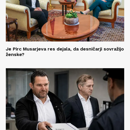
Je Pirc Musarjeva res dejala, da desničarji sovražijo
ženske?