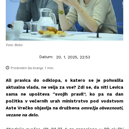
Foto: Bobo
Datum:
20. 1. 2025, 22:53
Predviden čas branja:
1
min.
Ali pravica do odklopa, s katero se je pohvalila
aktualna vlada, ne velja za vse? Zdi se, da niti Levica
sama ne upošteva “svojih pravil”, ko pa na dan
počitka v večernih urah ministrstvo pod vodstvom
Aste Vrečko objavlja na družbena
omrežja obveznosti,
vezane na delo.