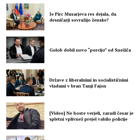
Je Pirc Musarjeva res dejala, da
desničarji sovražijo ženske?
Golob dobil novo “porcijo” od Snežiča
Države z liberalnimi in socialističnimi
vladami v bran Tanji Fajon
[Video] Ne boste verjeli, zaradi česar je
spletni vplivnež prejel vabilo policije