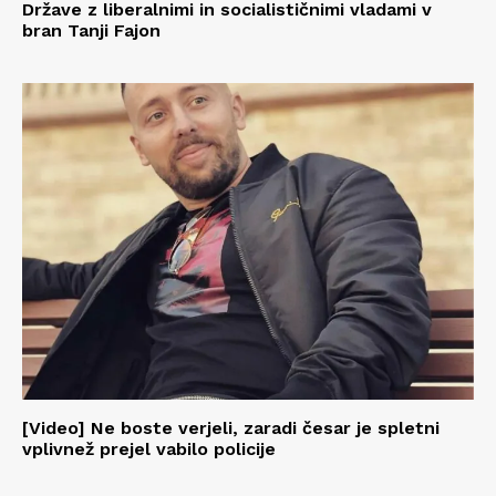
Države z liberalnimi in socialističnimi vladami v
bran Tanji Fajon
[Video] Ne boste verjeli, zaradi česar je spletni
vplivnež prejel vabilo policije