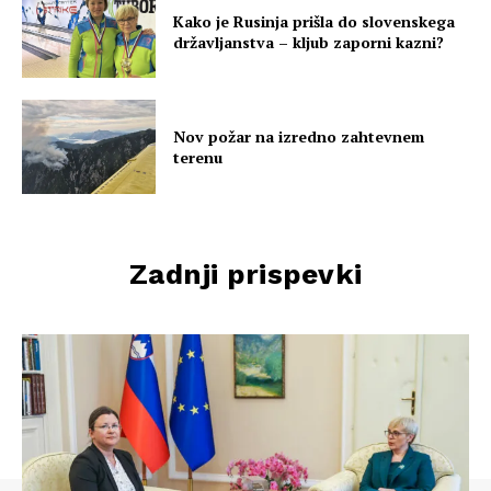
Kako je Rusinja prišla do slovenskega
državljanstva – kljub zaporni kazni?
Nov požar na izredno zahtevnem
terenu
Zadnji prispevki