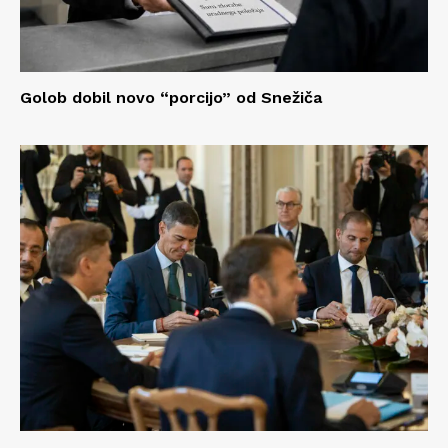
Golob dobil novo “porcijo” od Snežiča