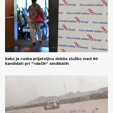
Kako je ruska prijateljica dobila službo med 60
kandidati pri “rdečih” sindikatih