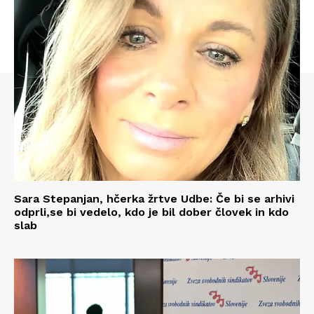
Sara Stepanjan, hčerka žrtve Udbe: Če bi se arhivi
odprli,se bi vedelo, kdo je bil dober človek in kdo
slab