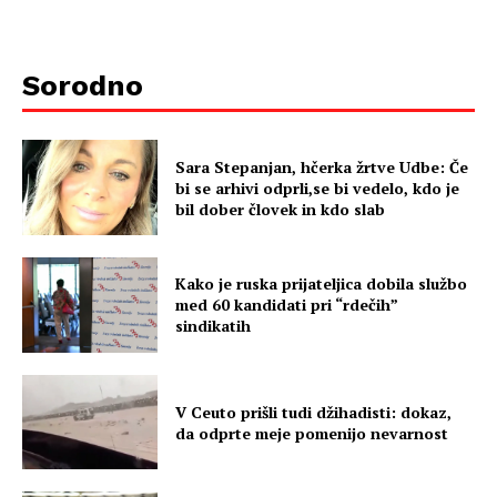
Sorodno
Sara Stepanjan, hčerka žrtve Udbe: Če
bi se arhivi odprli,se bi vedelo, kdo je
bil dober človek in kdo slab
Kako je ruska prijateljica dobila službo
med 60 kandidati pri “rdečih”
sindikatih
V Ceuto prišli tudi džihadisti: dokaz,
da odprte meje pomenijo nevarnost