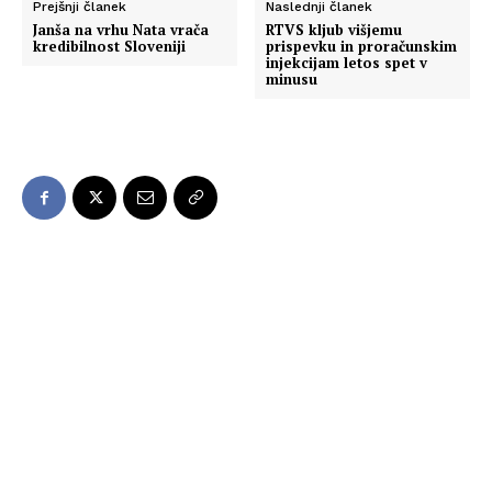
Prejšnji članek
Naslednji članek
Janša na vrhu Nata vrača
RTVS kljub višjemu
kredibilnost Sloveniji
prispevku in proračunskim
injekcijam letos spet v
minusu