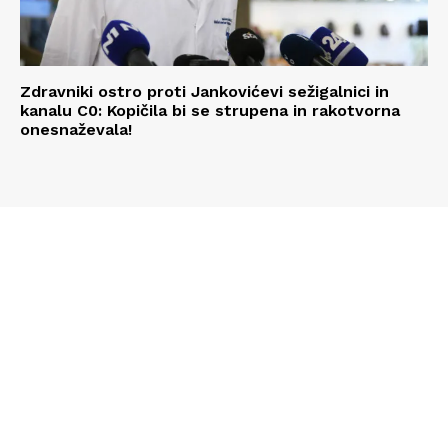
Zdravniki ostro proti Jankovićevi sežigalnici in
kanalu C0: Kopičila bi se strupena in rakotvorna
onesnaževala!