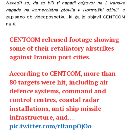
Navedli so, da so bili ti napadi odgovor na 3 iranske
napade na komercialna plovila v Hormuški ožini,”
je
zapisano ob videoposnetku, ki ga je objavil CENTCOM
na X.
CENTCOM released footage showing
some of their retaliatory airstrikes
against Iranian port cities.
According to CENTCOM, more than
80 targets were hit, including air
defence systems, command and
control centres, coastal radar
installations, anti-ship missile
infrastructure, and…
pic.twitter.com/rlfanpOjOo