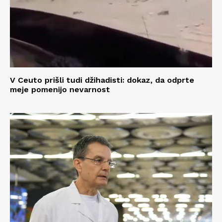
V Ceuto prišli tudi džihadisti: dokaz, da odprte
meje pomenijo nevarnost