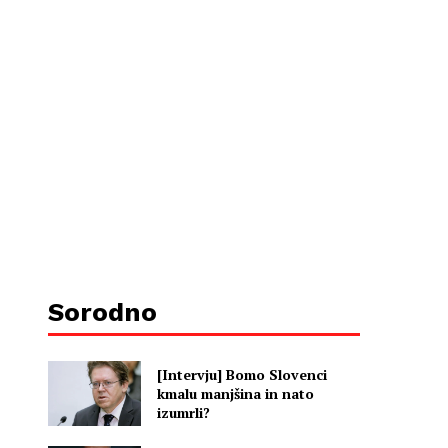
Sorodno
[Intervju] Bomo Slovenci
kmalu manjšina in nato
izumrli?