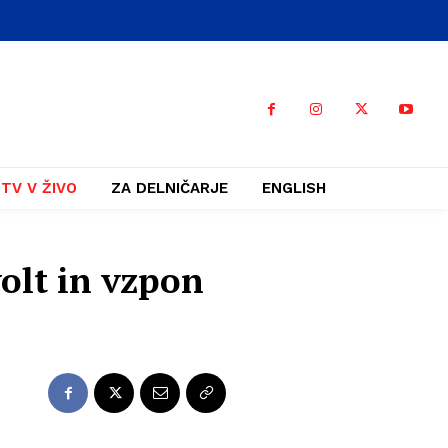
TV V ŽIVO
ZA DELNIČARJE
ENGLISH
volt in vzpon