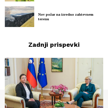
Nov požar na izredno zahtevnem
terenu
Zadnji prispevki