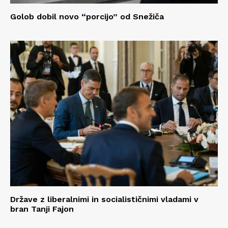
Golob dobil novo “porcijo” od Snežiča
Države z liberalnimi in socialističnimi vladami v
bran Tanji Fajon