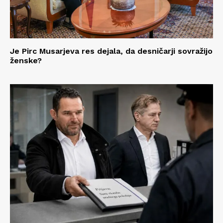
Je Pirc Musarjeva res dejala, da desničarji sovražijo
ženske?