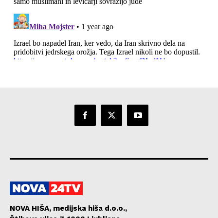
NOVA HIŠA, medijska hiša d.o.o.,