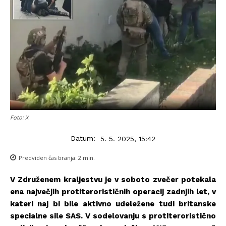
Foto: X
Datum:
5. 5. 2025, 15:42
Predviden čas branja:
2
min.
V Združenem kraljestvu je v soboto zvečer potekala
ena največjih protiterorističnih operacij zadnjih let, v
kateri naj bi bile aktivno udeležene tudi britanske
specialne sile SAS. V sodelovanju s protiteroristično