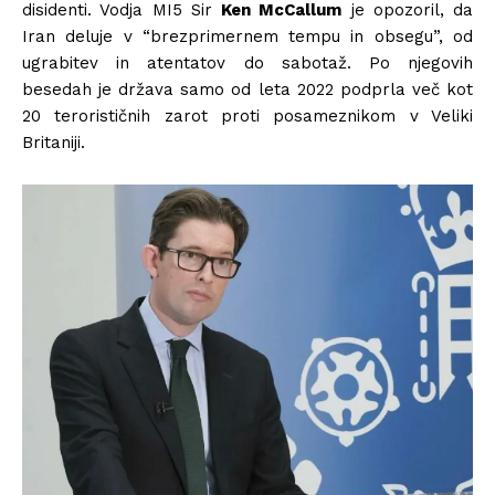
disidenti. Vodja MI5 Sir
Ken McCallum
je opozoril, da
Iran deluje v “brezprimernem tempu in obsegu”, od
ugrabitev in atentatov do sabotaž. Po njegovih
besedah je država samo od leta 2022 podprla več kot
20 terorističnih zarot proti posameznikom v Veliki
Britaniji.