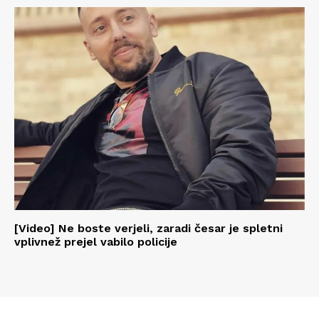
[Video] Ne boste verjeli, zaradi česar je spletni
vplivnež prejel vabilo policije