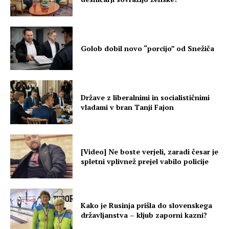
Golob dobil novo “porcijo” od Snežiča
Države z liberalnimi in socialističnimi
vladami v bran Tanji Fajon
[Video] Ne boste verjeli, zaradi česar je
spletni vplivnež prejel vabilo policije
Kako je Rusinja prišla do slovenskega
državljanstva – kljub zaporni kazni?