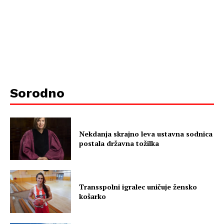
Sorodno
Nekdanja skrajno leva ustavna sodnica
postala državna tožilka
Transspolni igralec uničuje žensko
košarko