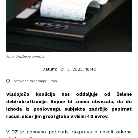
Foto: družbena omrežja
Datum:
21. 3. 2023, 18:42
Predviden čas branja:
1
min.
Vladajoča koalicija nas oddaljuje od želene
debirokratizacije. Kupce bi znova obvezala, da do
izhoda iz poslovnega subjekta zadržijo papirnat
račun, sicer jim grozi globa v višini 40 evrov.
V DZ je ponovno potekala razprava o noveli zakona