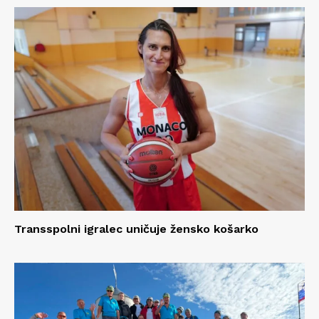
Transspolni igralec uničuje žensko košarko