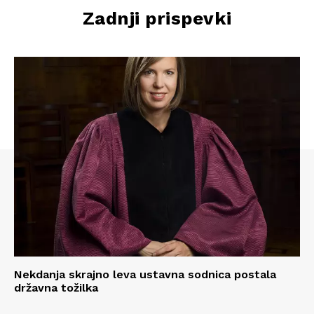
Zadnji prispevki
Nekdanja skrajno leva ustavna sodnica postala
državna tožilka