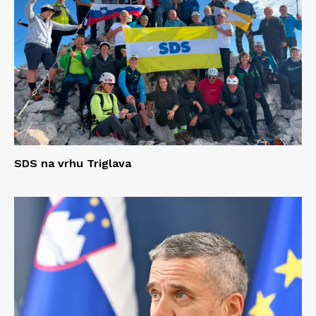
SDS na vrhu Triglava