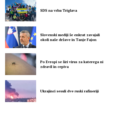
SDS na vrhu Triglava
Slovenski mediji še enkrat zavajali
okoli naše države in Tanje Fajon
Po Evropi se širi virus za katerega ni
zdravil in cepiva
Ukrajinci sesuli dve ruski rafineriji