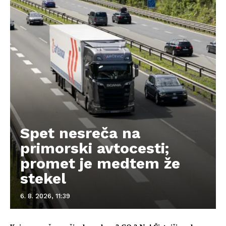
Spet nesreča na
primorski avtocesti;
promet je medtem že
stekel
6. 8. 2026, 11:39