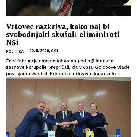
Vrtovec razkriva, kako naj bi
svobodnjaki skušali eliminirati
NSi
22. 5. 2026, 0:01
POLITIKA
Že v februarju smo se lahko na podlagi Indeksa
zaznave korupcije prepričali, da v času Golobove vlade
postajamo vse bolj koruptivna država, kako zelo...