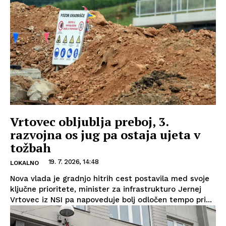
Vrtovec obljublja preboj, 3.
razvojna os jug pa ostaja ujeta v
tožbah
19. 7. 2026, 14:48
LOKALNO
Nova vlada je gradnjo hitrih cest postavila med svoje
ključne prioritete, minister za infrastrukturo Jernej
Vrtovec iz NSI pa napoveduje bolj odločen tempo pri...