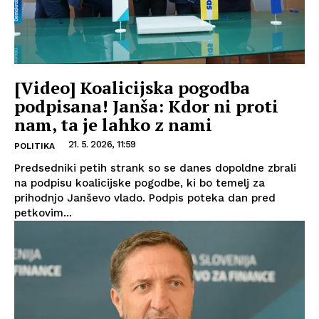
[Video] Koalicijska pogodba
podpisana! Janša: Kdor ni proti
nam, ta je lahko z nami
21. 5. 2026, 11:59
POLITIKA
Predsedniki petih strank so se danes dopoldne zbrali
na podpisu koalicijske pogodbe, ki bo temelj za
prihodnjo Janševo vlado. Podpis poteka dan pred
petkovim...