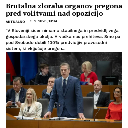
Brutalna zloraba organov pregona
pred volitvami nad opozicijo
9. 2. 2026, 18:04
AKTUALNO
"V Sloveniji sicer nimamo stabilnega in predvidljivega
gospodarskega okolja. Hrvaška nas prehiteva. Smo pa
pod Svobodo dobili 100% predvidljiv pravosodni
sistem, ki vključuje pregon...