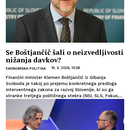
Se Boštjančič šali o neizvedljivosti
nižanja davkov?
10. 4. 2026, 15:58
EKONOMSKA POLITIKA
Finančni minister Klemen Boštjančič iz Gibanja
Svoboda je takoj po prejemu konkretnega predloga
interventnega zakona za razvoj Slovenije, ki so ga
stranke tretjega političnega stebra (NSi, SLS, Fokus,...