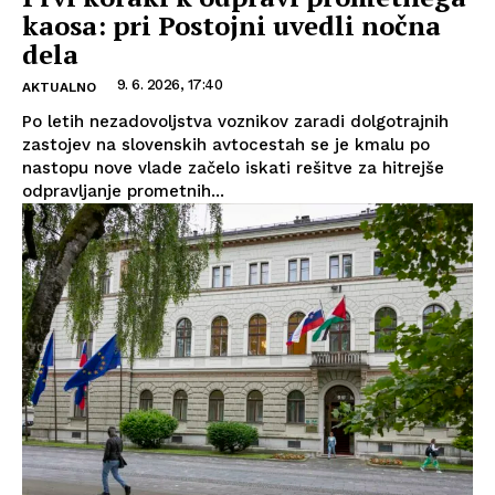
kaosa: pri Postojni uvedli nočna
dela
9. 6. 2026, 17:40
AKTUALNO
Po letih nezadovoljstva voznikov zaradi dolgotrajnih
zastojev na slovenskih avtocestah se je kmalu po
nastopu nove vlade začelo iskati rešitve za hitrejše
odpravljanje prometnih...