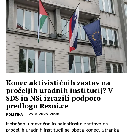
Konec aktivističnih zastav na
pročeljih uradnih institucij? V
SDS in NSi izrazili podporo
predlogu Resni.ce
25. 6. 2026, 20:36
POLITIKA
Izobešanju mavrične in palestinske zastave na
pročeljih uradnih institucij se obeta konec. Stranka