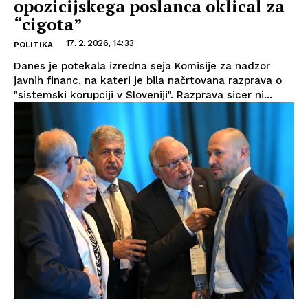
opozicijskega poslanca oklical za
“cigota”
17. 2. 2026, 14:33
POLITIKA
Danes je potekala izredna seja Komisije za nadzor
javnih financ, na kateri je bila načrtovana razprava o
"sistemski korupciji v Sloveniji". Razprava sicer ni...