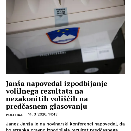
Janša napovedal izpodbijanje
volilnega rezultata na
nezakonitih voliščih na
predčasnem glasovanju
14. 3. 2026, 14:43
POLITIKA
Janez Janša je na novinarski konferenci napovedal, da
bo stranka pravno izpodbijala rezultat predčasnega