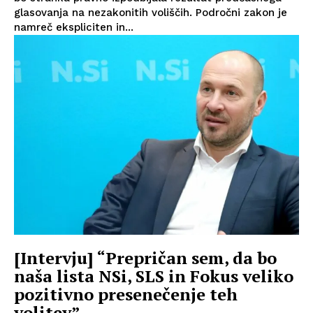
glasovanja na nezakonitih voliščih. Področni zakon je
namreč ekspliciten in...
[Intervju] “Prepričan sem, da bo
naša lista NSi, SLS in Fokus veliko
pozitivno presenečenje teh
volitev”