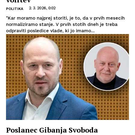
2. 3. 2026, 0:02
POLITIKA
"Kar moramo najprej storiti, je to, da v prvih mesecih
normaliziramo stanje. V prvih stotih dneh je treba
odpraviti posledice vlade, ki jo imamo...
Poslanec Gibanja Svoboda