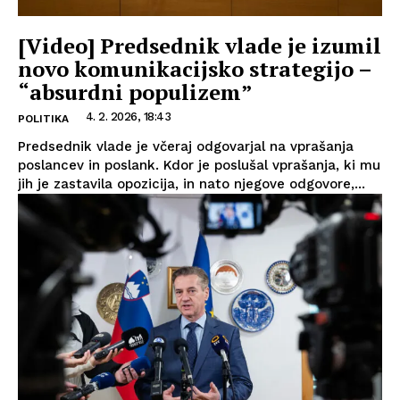
[Video] Predsednik vlade je izumil
novo komunikacijsko strategijo –
“absurdni populizem”
4. 2. 2026, 18:43
POLITIKA
Predsednik vlade je včeraj odgovarjal na vprašanja
poslancev in poslank. Kdor je poslušal vprašanja, ki mu
jih je zastavila opozicija, in nato njegove odgovore,...