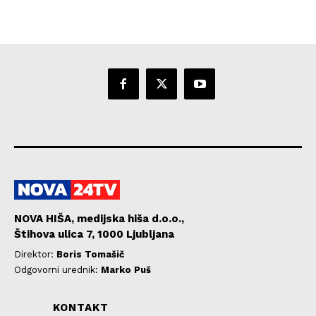
NOVA HIŠA, medijska hiša d.o.o.,
Štihova ulica 7, 1000 Ljubljana
Direktor:
Boris Tomašič
Odgovorni urednik:
Marko Puš
KONTAKT