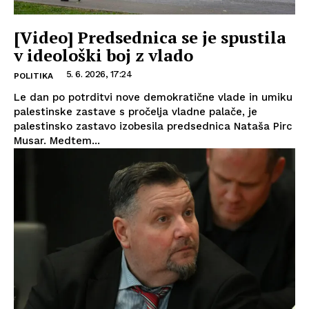
[Video] Predsednica se je spustila
v ideološki boj z vlado
5. 6. 2026, 17:24
POLITIKA
Le dan po potrditvi nove demokratične vlade in umiku
palestinske zastave s pročelja vladne palače, je
palestinsko zastavo izobesila predsednica Nataša Pirc
Musar. Medtem...