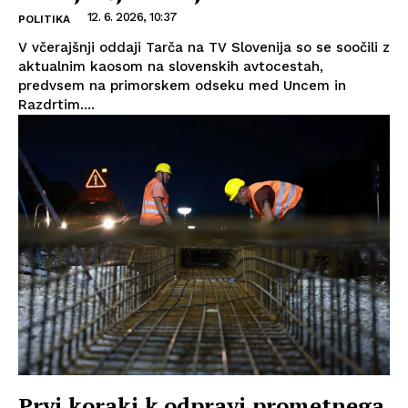
12. 6. 2026, 10:37
POLITIKA
V včerajšnji oddaji Tarča na TV Slovenija so se soočili z
aktualnim kaosom na slovenskih avtocestah,
predvsem na primorskem odseku med Uncem in
Razdrtim....
Prvi koraki k odpravi prometnega