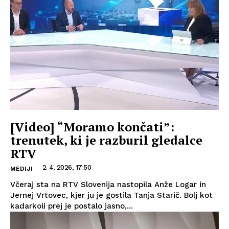
[Video] “Moramo končati”:
trenutek, ki je razburil gledalce
RTV
2. 4. 2026, 17:50
MEDIJI
Včeraj sta na RTV Slovenija nastopila Anže Logar in
Jernej Vrtovec, kjer ju je gostila Tanja Starič. Bolj kot
kadarkoli prej je postalo jasno,...