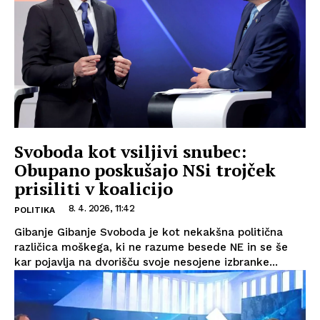
Svoboda kot vsiljivi snubec:
Obupano poskušajo NSi trojček
prisiliti v koalicijo
8. 4. 2026, 11:42
POLITIKA
Gibanje Gibanje Svoboda je kot nekakšna politična
različica moškega, ki ne razume besede NE in se še
kar pojavlja na dvorišču svoje nesojene izbranke...