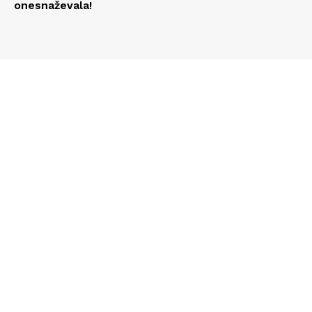
onesnaževala!