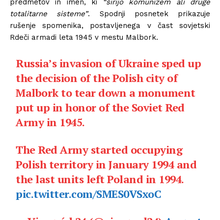
predmetov in imen, ki
“širijo komunizem ali druge
totalitarne sisteme”
. Spodnji posnetek prikazuje
rušenje spomenika, postavljenega v čast sovjetski
Rdeči armadi leta 1945 v mestu Malbork.
Russia’s invasion of Ukraine sped up
the decision of the Polish city of
Malbork to tear down a monument
put up in honor of the Soviet Red
Army in 1945.
The Red Army started occupying
Polish territory in January 1994 and
the last units left Poland in 1994.
pic.twitter.com/SMES0VSxoC