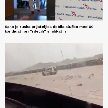
Kako je ruska prijateljica dobila službo med 60
kandidati pri “rdečih” sindikatih