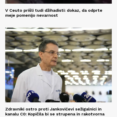
V Ceuto prišli tudi džihadisti: dokaz, da odprte
meje pomenijo nevarnost
Zdravniki ostro proti Jankovićevi sežigalnici in
kanalu C0: Kopičila bi se strupena in rakotvorna