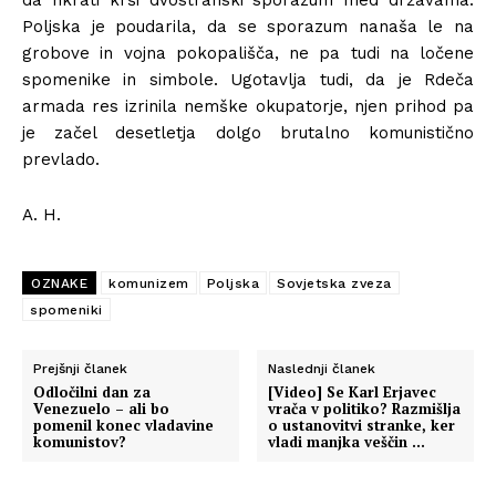
Poljska je poudarila, da se sporazum nanaša le na
grobove in vojna pokopališča, ne pa tudi na ločene
spomenike in simbole. Ugotavlja tudi, da je Rdeča
armada res izrinila nemške okupatorje, njen prihod pa
je začel desetletja dolgo brutalno komunistično
prevlado.
A. H.
OZNAKE
komunizem
Poljska
Sovjetska zveza
spomeniki
Prejšnji članek
Naslednji članek
Odločilni dan za
[Video] Se Karl Erjavec
Venezuelo – ali bo
vrača v politiko? Razmišlja
pomenil konec vladavine
o ustanovitvi stranke, ker
komunistov?
vladi manjka veščin …