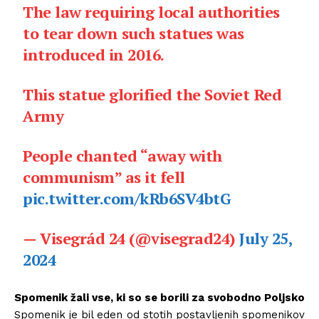
The law requiring local authorities
to tear down such statues was
introduced in 2016.
This statue glorified the Soviet Red
Army
People chanted “away with
communism” as it fell
pic.twitter.com/kRb6SV4btG
— Visegrád 24 (@visegrad24)
July 25,
2024
Spomenik žali vse, ki so se borili za svobodno Poljsko
Spomenik je bil eden od stotih postavljenih spomenikov