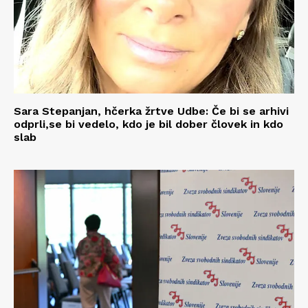
Sara Stepanjan, hčerka žrtve Udbe: Če bi se arhivi
odprli,se bi vedelo, kdo je bil dober človek in kdo
slab