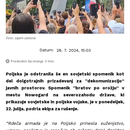
Foto: zajem zaslona
Datum:
28. 7. 2024, 15:03
Predviden čas branja:
3
min.
Poljska je odstranila še en sovjetski spomenik kot
del dolgotrajnih prizadevanj za “dekomunizacijo”
javnih prostorov. Spomenik “bratov po orožju” v
mestu Nowogard na severozahodu države, ki
prikazuje sovjetske in poljske vojake, je v ponedeljek,
22. julija, podrla ekipa za rušenje.
“Rdeča armada je na Poljsko prinesla suženjstvo,