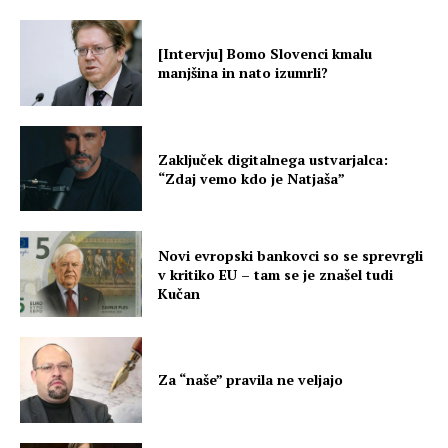
[Intervju] Bomo Slovenci kmalu
manjšina in nato izumrli?
Zaključek digitalnega ustvarjalca:
“Zdaj vemo kdo je Natjaša”
Novi evropski bankovci so se sprevrgli
v kritiko EU – tam se je znašel tudi
Kučan
Za “naše” pravila ne veljajo