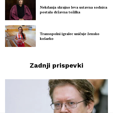
Nekdanja skrajno leva ustavna sodnica
postala državna tožilka
Transspolni igralec uničuje žensko
košarko
Zadnji prispevki