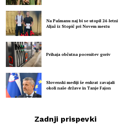
Na Pašmanu naj bi se utopil 24-letni
Aljaž iz Stopič pri Novem mestu
Prihaja občutna pocenitev goriv
Slovenski mediji še enkrat zavajali
okoli naše države in Tanje Fajon
Zadnji prispevki