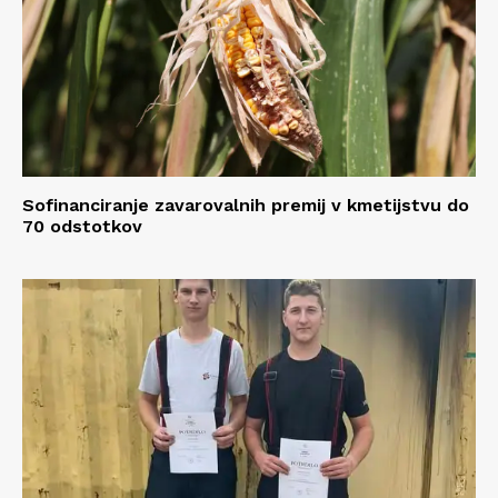
Sofinanciranje zavarovalnih premij v kmetijstvu do
70 odstotkov