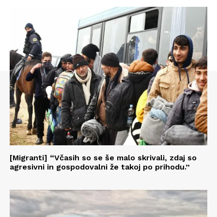
[Migranti] “Včasih so se še malo skrivali, zdaj so
agresivni in gospodovalni že takoj po prihodu.”