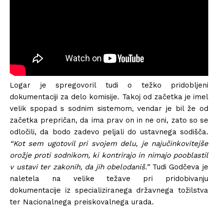
Logar je spregovoril tudi o težko pridobljeni
dokumentaciji za delo komisije. Takoj od začetka je imel
velik spopad s sodnim sistemom, vendar je bil že od
začetka prepričan, da ima prav on in ne oni, zato so se
odločili, da bodo zadevo peljali do ustavnega sodišča.
“Kot sem ugotovil pri svojem delu, je najučinkovitejše
orožje proti sodnikom, ki kontrirajo in nimajo pooblastil
v ustavi ter zakonih, da jih obelodaniš.”
Tudi Godčeva je
naletela na velike težave pri pridobivanju
dokumentacije iz specializiranega državnega tožilstva
ter Nacionalnega preiskovalnega urada.