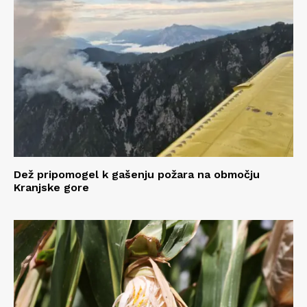
Dež pripomogel k gašenju požara na območju
Kranjske gore