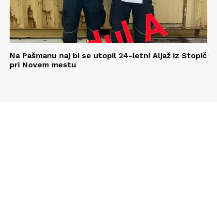
Na Pašmanu naj bi se utopil 24-letni Aljaž iz Stopič
pri Novem mestu