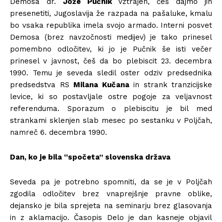
Demosa dr.
Jože Pučnik
vztrajen, češ dajmo jih
presenetiti, Jugoslavija že razpada na pašaluke, kmalu
bo vsaka republika imela svojo armado. Interni posvet
Demosa (brez navzočnosti medijev) je tako prinesel
pomembno odločitev, ki jo je Pučnik še isti večer
prinesel v javnost, češ da bo plebiscit 23. decembra
1990. Temu je seveda sledil oster odziv predsednika
predsedstva RS
Milana Kučana
in strank tranzicijske
levice, ki so postavljale ostre pogoje za veljavnost
referenduma. Sporazum o plebiscitu je bil med
strankami sklenjen slab mesec po sestanku v Poljčah,
namreč 6. decembra 1990.
Dan, ko je bila “spočeta” slovenska država
Seveda pa je potrebno spomniti, da se je v Poljčah
zgodila odločitev brez vnaprejšnje pravne oblike,
dejansko je bila sprejeta na seminarju brez glasovanja
in z aklamacijo. Časopis Delo je dan kasneje objavil