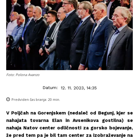
Foto: Polona Avanzo
Datum:
12. 11. 2023, 14:35
Predviden čas branja:
20
min.
V Poljčah na Gorenjskem (nedaleč od Begunj, kjer se
nahajata tovarna Elan in Avsenikova gostilna) se
nahaja Natov center odličnosti za gorsko bojevanje,
že pred tem pa je bil tam center za izobraževanje na