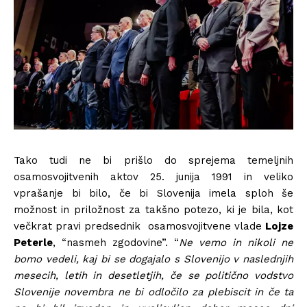
Tako tudi ne bi prišlo do sprejema temeljnih
osamosvojitvenih aktov 25. junija 1991 in veliko
vprašanje bi bilo, če bi Slovenija imela sploh še
možnost in priložnost za takšno potezo, ki je bila, kot
večkrat pravi predsednik osamosvojitvene vlade
Lojze
Peterle
, “nasmeh zgodovine”. “
Ne vemo in nikoli ne
bomo vedeli, kaj bi se dogajalo s Slovenijo v naslednjih
mesecih, letih in desetletjih, če se politično vodstvo
Slovenije novembra ne bi odločilo za plebiscit in če ta