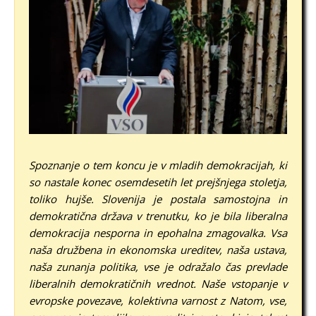
Spoznanje o tem koncu je v mladih demokracijah, ki
so nastale konec osemdesetih let prejšnjega stoletja,
toliko hujše. Slovenija je postala samostojna in
demokratična država v trenutku, ko je bila liberalna
demokracija nesporna in epohalna zmagovalka. Vsa
naša družbena in ekonomska ureditev, naša ustava,
naša zunanja politika, vse je odražalo čas
prevlade
liberalnih demokratičnih vrednot. Naše vstopanje v
evropske povezave, kolektivna varnost z Natom, vse,