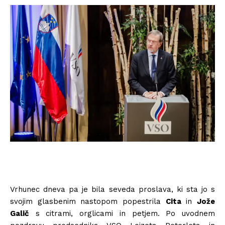
Vrhunec dneva pa je bila seveda proslava, ki sta jo s
svojim glasbenim nastopom popestrila
Cita
in
Jože
Galič
s citrami, orglicami in petjem. Po uvodnem