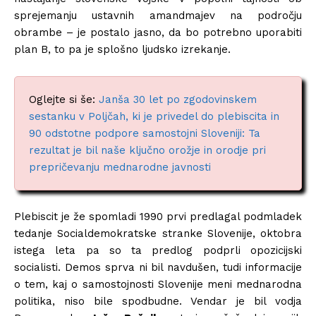
sprejemanju ustavnih amandmajev na področju
obrambe – je postalo jasno, da bo potrebno uporabiti
plan B, to pa je splošno ljudsko izrekanje.
Oglejte si še:
Janša 30 let po zgodovinskem
sestanku v Poljčah, ki je privedel do plebiscita in
90 odstotne podpore samostojni Sloveniji: Ta
rezultat je bil naše ključno orožje in orodje pri
prepričevanju mednarodne javnosti
Plebiscit je že spomladi 1990 prvi predlagal podmladek
tedanje Socialdemokratske stranke Slovenije, oktobra
istega leta pa so ta predlog podprli opozicijski
socialisti. Demos sprva ni bil navdušen, tudi informacije
o tem, kaj o samostojnosti Slovenije meni mednarodna
politika, niso bile spodbudne. Vendar je bil vodja