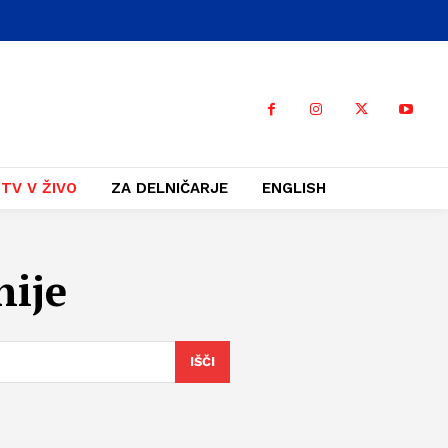
TV V ŽIVO
ZA DELNIČARJE
ENGLISH
nije
IŠČI