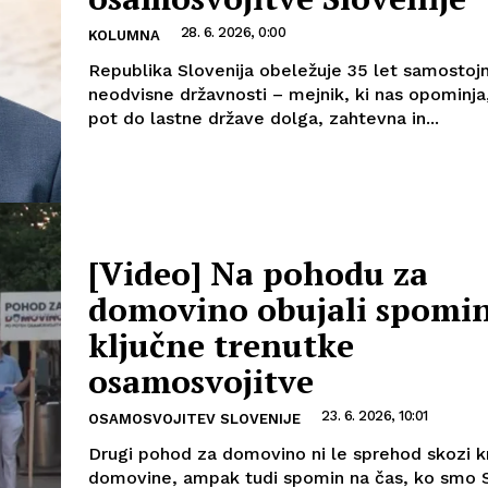
28. 6. 2026, 0:00
KOLUMNA
Republika Slovenija obeležuje 35 let samostojn
neodvisne državnosti – mejnik, ki nas opominja,
pot do lastne države dolga, zahtevna in...
[Video] Na pohodu za
domovino obujali spomi
ključne trenutke
osamosvojitve
23. 6. 2026, 10:01
OSAMOSVOJITEV SLOVENIJE
Drugi pohod za domovino ni le sprehod skozi k
domovine, ampak tudi spomin na čas, ko smo 