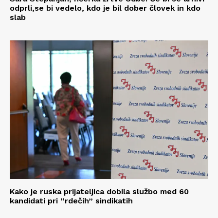
odprli,se bi vedelo, kdo je bil dober človek in kdo
slab
Kako je ruska prijateljica dobila službo med 60
kandidati pri “rdečih” sindikatih