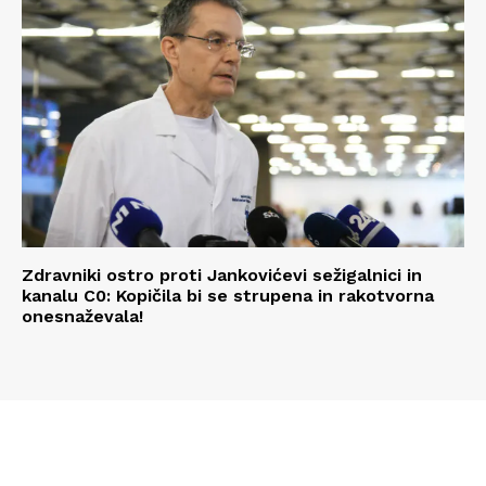
Zdravniki ostro proti Jankovićevi sežigalnici in
kanalu C0: Kopičila bi se strupena in rakotvorna
onesnaževala!