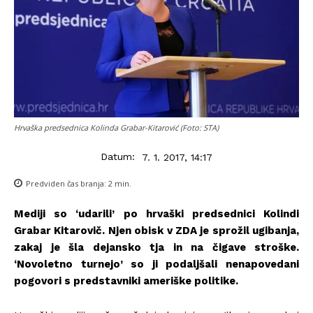
Hrvaška predsednica Kolinda Grabar-Kitarović (Foto: STA)
Datum:
7. 1. 2017, 14:17
Predviden čas branja:
2
min.
Mediji so ‘udarili’ po hrvaški predsednici Kolindi
Grabar Kitarovič. Njen obisk v ZDA je sprožil ugibanja,
zakaj je šla dejansko tja in na čigave stroške.
‘Novoletno turnejo’ so ji podaljšali nenapovedani
pogovori s predstavniki ameriške politike.