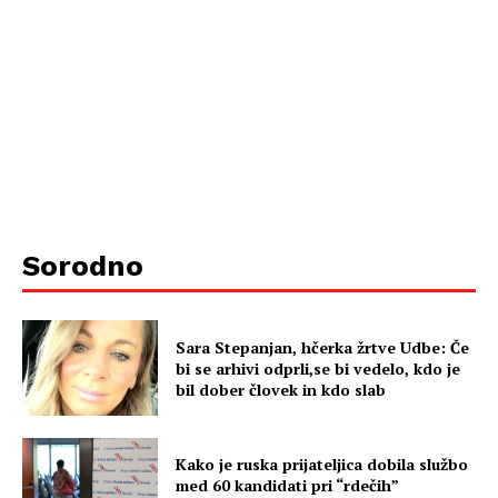
Sorodno
Sara Stepanjan, hčerka žrtve Udbe: Če
bi se arhivi odprli,se bi vedelo, kdo je
bil dober človek in kdo slab
Kako je ruska prijateljica dobila službo
med 60 kandidati pri “rdečih”