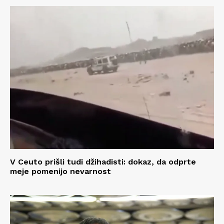
V Ceuto prišli tudi džihadisti: dokaz, da odprte
meje pomenijo nevarnost