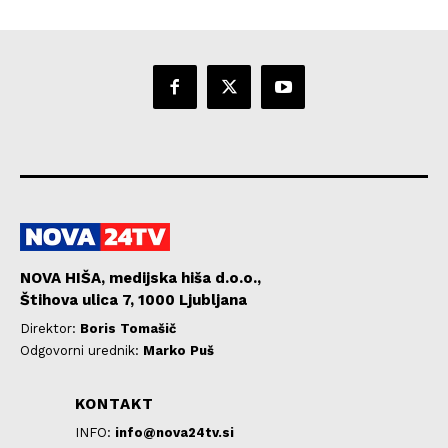
NOVA HIŠA, medijska hiša d.o.o.,
Štihova ulica 7, 1000 Ljubljana
Direktor:
Boris Tomašič
Odgovorni urednik:
Marko Puš
KONTAKT
INFO:
info@nova24tv.si