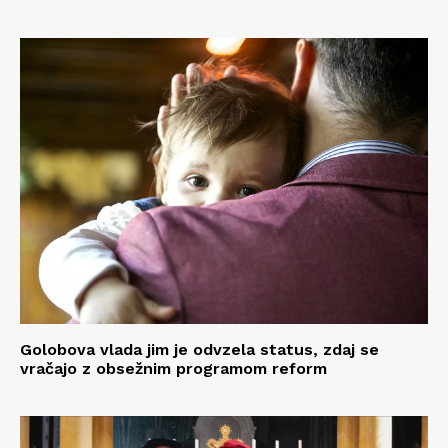
Golobova vlada jim je odvzela status, zdaj se
vračajo z obsežnim programom reform