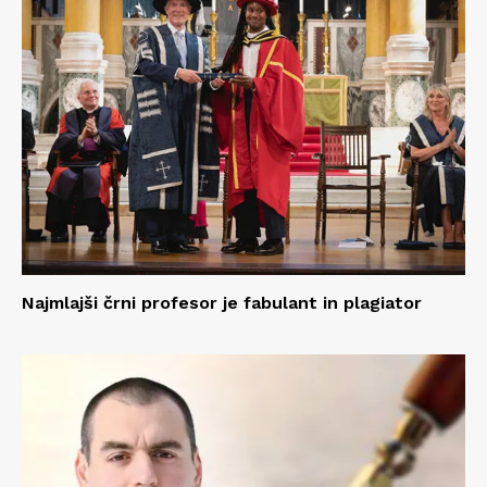
Najmlajši črni profesor je fabulant in plagiator