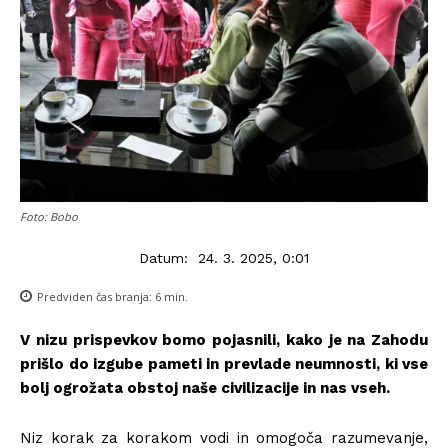
Foto: Bobo
Datum:
24. 3. 2025, 0:01
Predviden čas branja:
6
min.
V nizu prispevkov bomo pojasnili, kako je na Zahodu
prišlo do izgube pameti in prevlade neumnosti, ki vse
bolj ogrožata obstoj naše civilizacije in nas vseh.
Niz korak za korakom vodi in omogoča razumevanje,