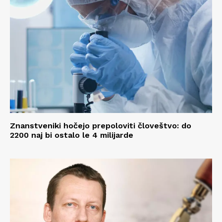
Znanstveniki hočejo prepoloviti človeštvo: do
2200 naj bi ostalo le 4 milijarde