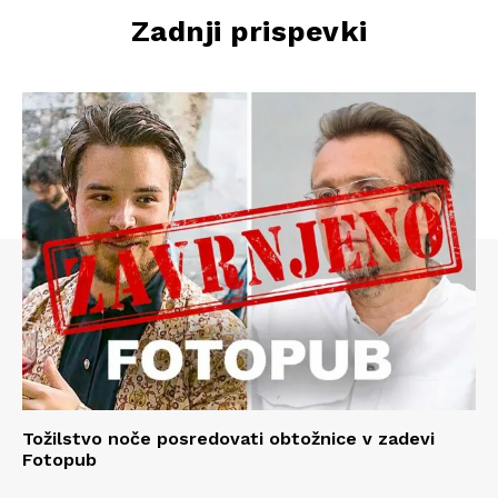
Zadnji prispevki
Tožilstvo noče posredovati obtožnice v zadevi
Fotopub