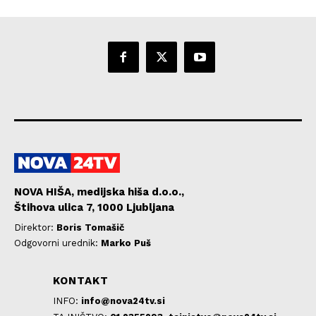
NOVA HIŠA, medijska hiša d.o.o.,
Štihova ulica 7, 1000 Ljubljana
Direktor:
Boris Tomašič
Odgovorni urednik:
Marko Puš
KONTAKT
INFO:
info@nova24tv.si