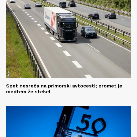
Spet nesreča na primorski avtocesti; promet je
medtem že stekel