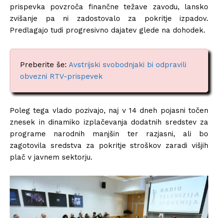
prispevka povzroča finančne težave zavodu, lansko
zvišanje pa ni zadostovalo za pokritje izpadov.
Predlagajo tudi progresivno dajatev glede na dohodek.
Preberite še:
Avstrijski svobodnjaki bi odpravili
obvezni RTV-prispevek
Poleg tega vlado pozivajo, naj v 14 dneh pojasni točen
znesek in dinamiko izplačevanja dodatnih sredstev za
programe narodnih manjšin ter razjasni, ali bo
zagotovila sredstva za pokritje stroškov zaradi višjih
plač v javnem sektorju.