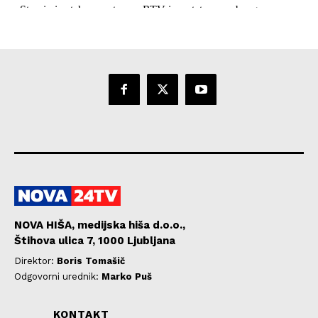
NOVA HIŠA, medijska hiša d.o.o.,
Štihova ulica 7, 1000 Ljubljana
Direktor:
Boris Tomašič
Odgovorni urednik:
Marko Puš
KONTAKT