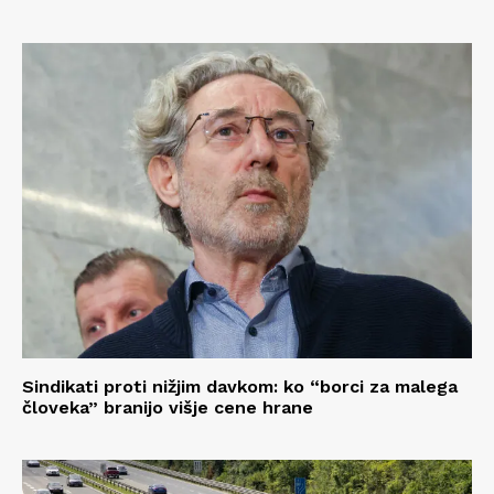
Sindikati proti nižjim davkom: ko “borci za malega
človeka” branijo višje cene hrane