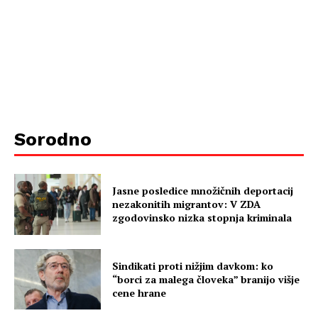
Sorodno
Jasne posledice množičnih deportacij
nezakonitih migrantov: V ZDA
zgodovinsko nizka stopnja kriminala
Sindikati proti nižjim davkom: ko
“borci za malega človeka” branijo višje
cene hrane