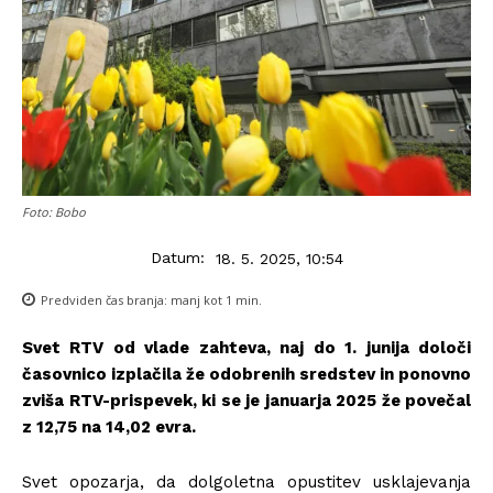
Foto: Bobo
Datum:
18. 5. 2025, 10:54
Predviden čas branja:
manj kot 1
min.
Svet RTV od vlade zahteva, naj do 1. junija določi
časovnico izplačila že odobrenih sredstev in ponovno
zviša RTV-prispevek, ki se je januarja 2025 že povečal
z 12,75 na 14,02 evra.
Svet opozarja, da dolgoletna opustitev usklajevanja