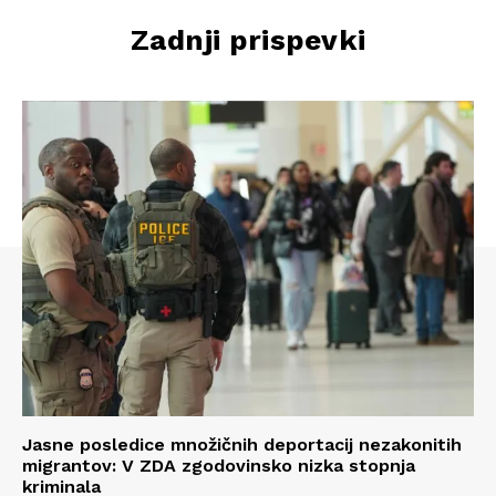
Zadnji prispevki
Jasne posledice množičnih deportacij nezakonitih
migrantov: V ZDA zgodovinsko nizka stopnja
kriminala