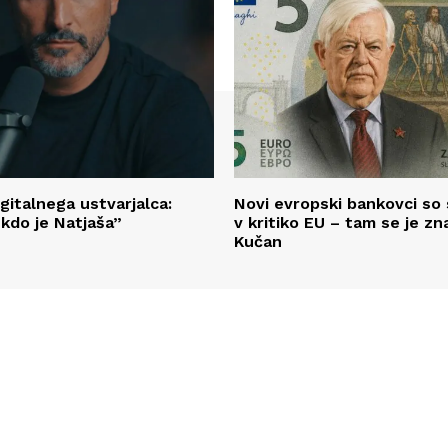
gitalnega ustvarjalca:
Novi evropski bankovci so 
kdo je Natjaša”
v kritiko EU – tam se je zn
Kučan