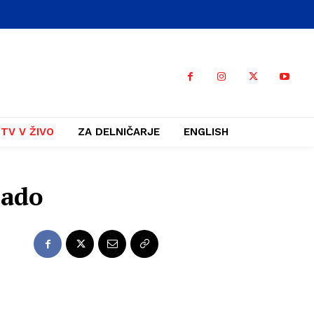
TV V ŽIVO
ZA DELNIČARJE
ENGLISH
lado