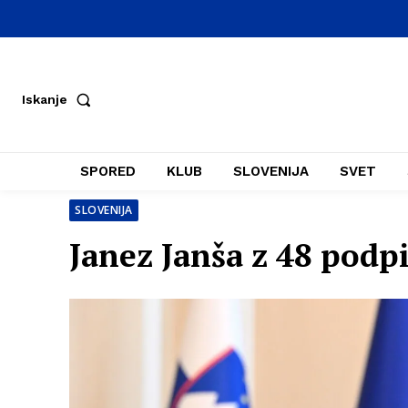
Iskanje
SPORED
KLUB
SLOVENIJA
SVET
SLOVENIJA
Janez Janša z 48 podpi