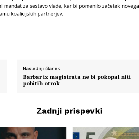
el mandat za sestavo vlade, kar bi pomenilo začetek novega
mu koalicijskih partnerjev.
Naslednji članek
Barbar iz magistrata ne bi pokopal niti
pobitih otrok
Zadnji prispevki