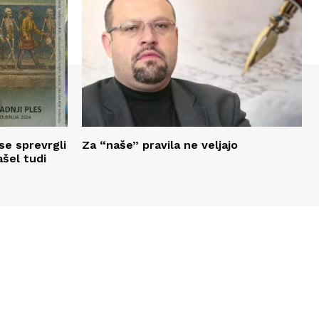
se sprevrgli
Za “naše” pravila ne veljajo
ašel tudi