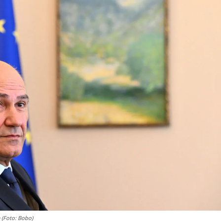
 (Foto: Bobo)