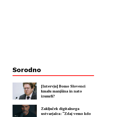
Sorodno
[Intervju] Bomo Slovenci
kmalu manjšina in nato
izumrli?
Zaključek digitalnega
ustvarjalca: “Zdaj vemo kdo