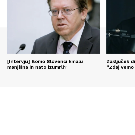
[Intervju] Bomo Slovenci kmalu
Zaključek di
manjšina in nato izumrli?
“Zdaj vemo 