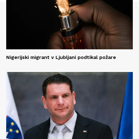
Nigerijski migrant v Ljubljani podtikal požare