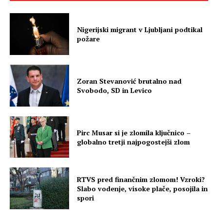
Nigerijski migrant v Ljubljani podtikal
požare
Zoran Stevanović brutalno nad
Svobodo, SD in Levico
Pirc Musar si je zlomila ključnico –
globalno tretji najpogostejši zlom
RTVS pred finančnim zlomom! Vzroki?
Slabo vodenje, visoke plače, posojila in
spori