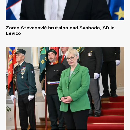
Zoran Stevanović brutalno nad Svobodo, SD in
Levico