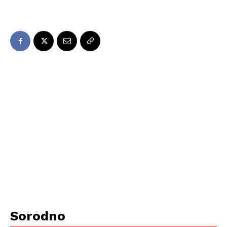
Sorodno