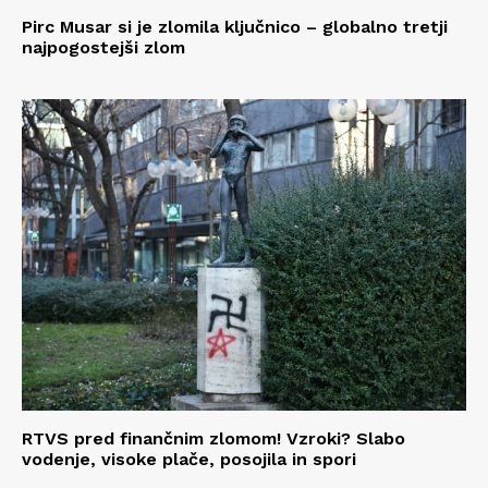
Pirc Musar si je zlomila ključnico – globalno tretji
najpogostejši zlom
RTVS pred finančnim zlomom! Vzroki? Slabo
vodenje, visoke plače, posojila in spori