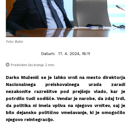
Foto: Bobo
Datum:
17. 4. 2024, 18:11
Predviden čas branja:
2
min.
Darko Muženič se je lahko vrnil na mesto direktorja
Nacionalnega preiskovalnega urada zaradi
nezakonite razrešitve pod prejšnjo vlado, kar je
potrdilo tudi sodišče. Vendar je narobe, da zdaj trdi,
da politika ni imela vpliva na njegovo vrnitev, saj je
bilo dejansko politično vmešavanje, ki je omogočilo
njegovo reintegracijo.