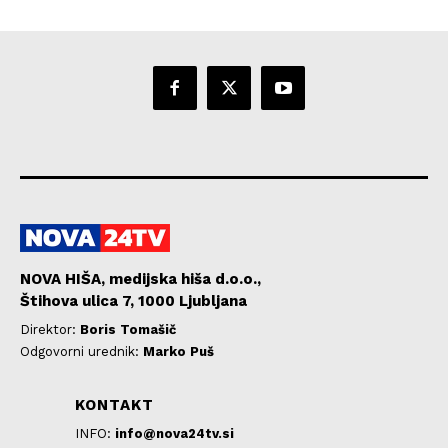
NOVA HIŠA, medijska hiša d.o.o.,
Štihova ulica 7, 1000 Ljubljana
Direktor:
Boris Tomašič
Odgovorni urednik:
Marko Puš
KONTAKT
INFO:
info@nova24tv.si