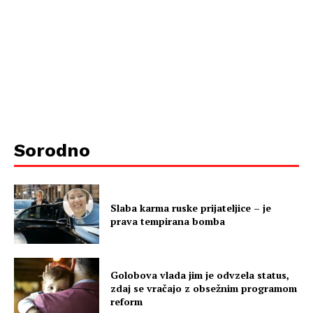
Sorodno
Slaba karma ruske prijateljice – je
prava tempirana bomba
Golobova vlada jim je odvzela status,
zdaj se vračajo z obsežnim programom
reform