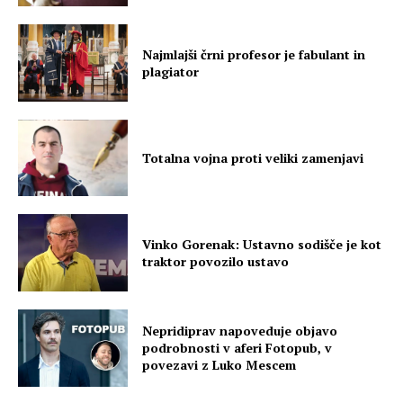
Najmlajši črni profesor je fabulant in
plagiator
Totalna vojna proti veliki zamenjavi
Vinko Gorenak: Ustavno sodišče je kot
traktor povozilo ustavo
Nepridiprav napoveduje objavo
podrobnosti v aferi Fotopub, v
povezavi z Luko Mescem