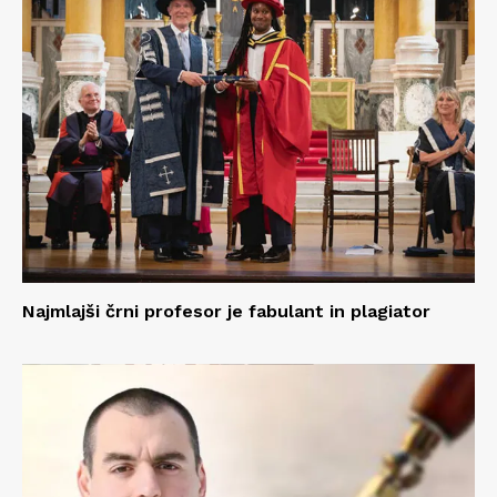
Najmlajši črni profesor je fabulant in plagiator