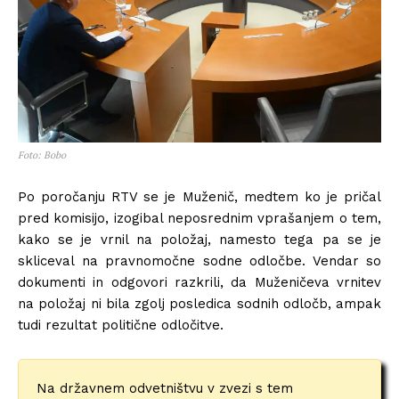
Foto: Bobo
Po poročanju RTV se je Muženič, medtem ko je pričal
pred komisijo, izogibal neposrednim vprašanjem o tem,
kako se je vrnil na položaj, namesto tega pa se je
skliceval na pravnomočne sodne odločbe. Vendar so
dokumenti in odgovori razkrili, da Muženičeva vrnitev
na položaj ni bila zgolj posledica sodnih odločb, ampak
tudi rezultat politične odločitve.
Na državnem odvetništvu v zvezi s tem