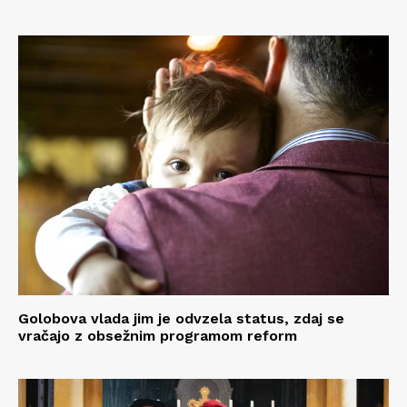
Golobova vlada jim je odvzela status, zdaj se
vračajo z obsežnim programom reform