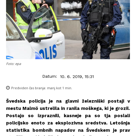
Foto: epa
Datum:
10. 6. 2019, 15:31
Predviden čas branja:
manj kot 1
min.
Švedska policija je na glavni železniški postaji v
mestu Malmö ustrelila in ranila moškega, ki je grozil.
Postajo so izpraznili, kasneje pa so tja poslali
policijsko enoto za eksplozivna sredstva. Letošnja
statistika bombnih napadov na Švedskem je prav