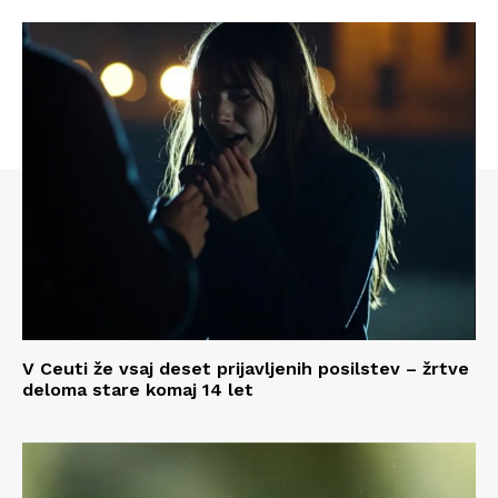
V Ceuti že vsaj deset prijavljenih posilstev – žrtve
deloma stare komaj 14 let