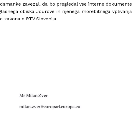
mbudsmanke zavezal, da bo pregledal vse interne dokumente
oglasnega obiska Jourove in njenega morebitnega vplivanja
o zakona o RTV Slovenija.