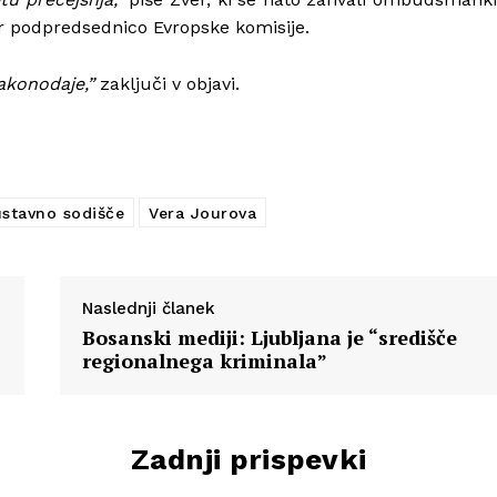
er podpredsednico Evropske komisije.
akonodaje,”
zaključi v objavi.
ustavno sodišče
Vera Jourova
Naslednji članek
Bosanski mediji: Ljubljana je “središče
regionalnega kriminala”
Zadnji prispevki