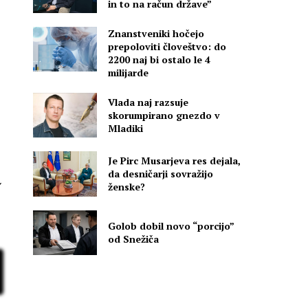
in to na račun države”
Znanstveniki hočejo
prepoloviti človeštvo: do
2200 naj bi ostalo le 4
milijarde
Vlada naj razsuje
skorumpirano gnezdo v
Mladiki
Je Pirc Musarjeva res dejala,
da desničarji sovražijo
ženske?
Golob dobil novo “porcijo”
od Snežiča