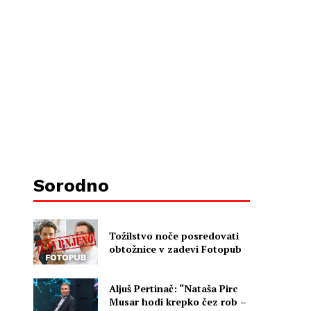
Sorodno
Tožilstvo noče posredovati
obtožnice v zadevi Fotopub
Aljuš Pertinač: “Nataša Pirc
Musar hodi krepko čez rob –