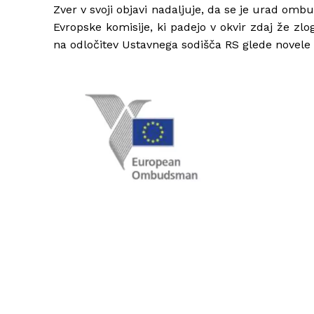
Zver v svoji objavi nadaljuje, da se je urad o
Evropske komisije, ki padejo v okvir zdaj že zl
na odločitev Ustavnega sodišča RS glede novele 