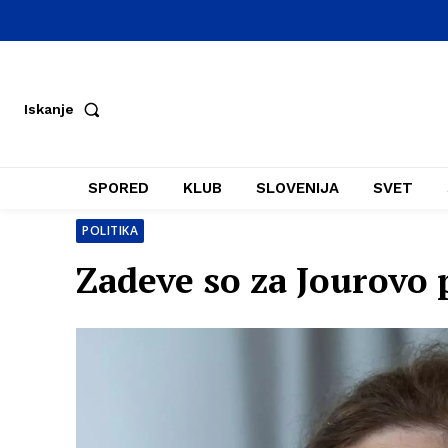
Iskanje
SPORED
KLUB
SLOVENIJA
SVET
POLITIKA
Zadeve so za Jourovo 