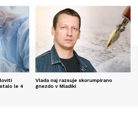
oviti
Vlada naj razsuje skorumpirano
stalo le 4
gnezdo v Mladiki