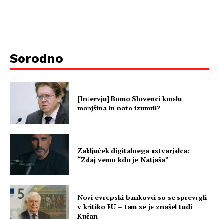
Sorodno
[Intervju] Bomo Slovenci kmalu
manjšina in nato izumrli?
Zaključek digitalnega ustvarjalca:
“Zdaj vemo kdo je Natjaša”
Novi evropski bankovci so se sprevrgli
v kritiko EU – tam se je znašel tudi
Kučan