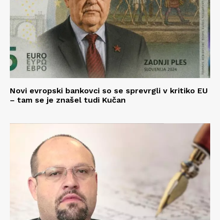
Novi evropski bankovci so se sprevrgli v kritiko EU
– tam se je znašel tudi Kučan