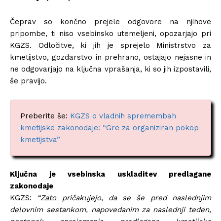
Čeprav so končno prejele odgovore na njihove
pripombe, ti niso vsebinsko utemeljeni, opozarjajo pri
KGZS. Odločitve, ki jih je sprejelo Ministrstvo za
kmetijstvo, gozdarstvo in prehrano, ostajajo nejasne in
ne odgovarjajo na ključna vprašanja, ki so jih izpostavili,
še pravijo.
Preberite še:
KGZS o vladnih spremembah
kmetijske zakonodaje: “Gre za organiziran pokop
kmetijstva”
Ključna je vsebinska uskladitev predlagane
zakonodaje
KGZS:
“Zato pričakujejo, da se še pred naslednjim
delovnim sestankom, napovedanim za naslednji teden,