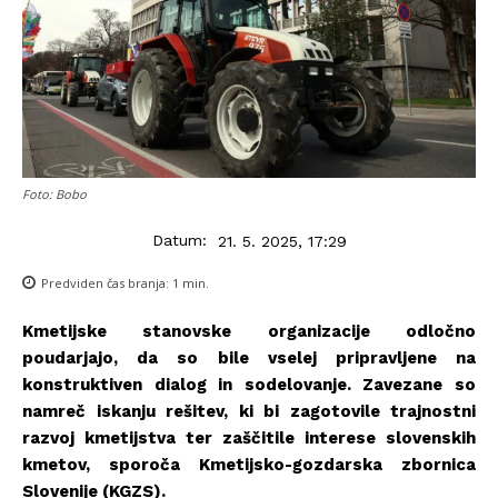
Foto: Bobo
Datum:
21. 5. 2025, 17:29
Predviden čas branja:
1
min.
Kmetijske stanovske organizacije odločno
poudarjajo, da so bile vselej pripravljene na
konstruktiven dialog in sodelovanje. Zavezane so
namreč iskanju rešitev, ki bi zagotovile trajnostni
razvoj kmetijstva ter zaščitile interese slovenskih
kmetov, sporoča Kmetijsko-gozdarska zbornica
Slovenije (KGZS).