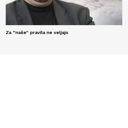
Za “naše” pravila ne veljajo