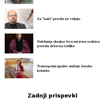
Za “naše” pravila ne veljajo
Nekdanja skrajno leva ustavna sodnica
postala državna tožilka
Transspolni igralec uničuje žensko
košarko
Zadnji prispevki