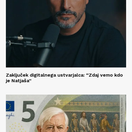
Zaključek digitalnega ustvarjalca: “Zdaj vemo kdo
je Natjaša”