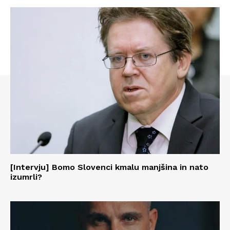
[Intervju] Bomo Slovenci kmalu manjšina in nato
izumrli?