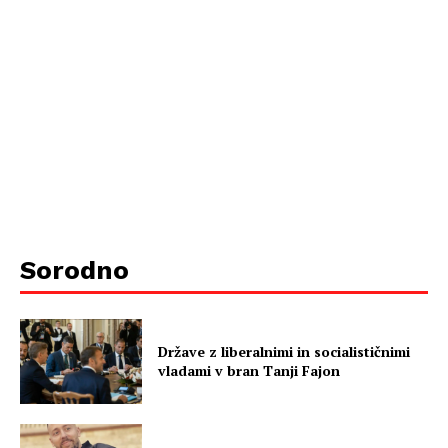
Sorodno
Države z liberalnimi in socialističnimi
vladami v bran Tanji Fajon