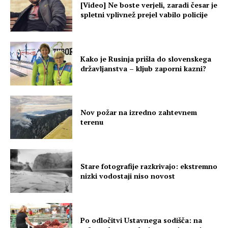
[Video] Ne boste verjeli, zaradi česar je
spletni vplivnež prejel vabilo policije
Kako je Rusinja prišla do slovenskega
državljanstva – kljub zaporni kazni?
Nov požar na izredno zahtevnem
terenu
Stare fotografije razkrivajo: ekstremno
nizki vodostaji niso novost
Po odločitvi Ustavnega sodišča: na