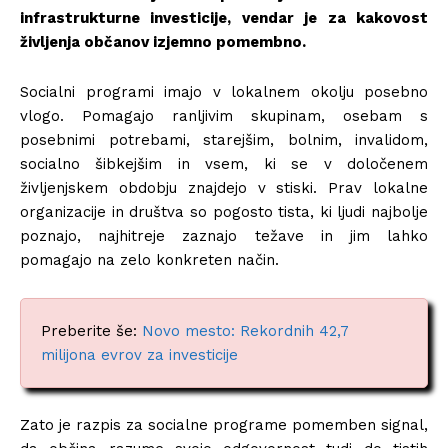
infrastrukturne investicije, vendar je za kakovost
življenja občanov izjemno pomembno.
Socialni programi imajo v lokalnem okolju posebno
vlogo. Pomagajo ranljivim skupinam, osebam s
posebnimi potrebami, starejšim, bolnim, invalidom,
socialno šibkejšim in vsem, ki se v določenem
življenjskem obdobju znajdejo v stiski. Prav lokalne
organizacije in društva so pogosto tista, ki ljudi najbolje
poznajo, najhitreje zaznajo težave in jim lahko
pomagajo na zelo konkreten način.
Preberite še:
Novo mesto: Rekordnih 42,7
milijona evrov za investicije
Zato je razpis za socialne programe pomemben signal,