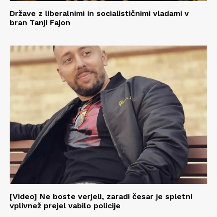
Države z liberalnimi in socialističnimi vladami v
bran Tanji Fajon
[Video] Ne boste verjeli, zaradi česar je spletni
vplivnež prejel vabilo policije