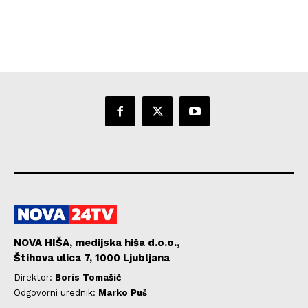
NOVA HIŠA, medijska hiša d.o.o.,
Štihova ulica 7, 1000 Ljubljana
Direktor:
Boris Tomašič
Odgovorni urednik:
Marko Puš