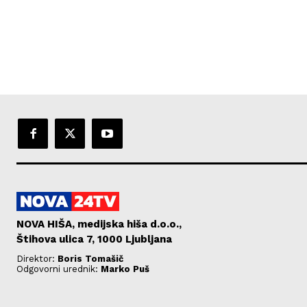
NOVA HIŠA, medijska hiša d.o.o.,
Štihova ulica 7, 1000 Ljubljana
Direktor:
Boris Tomašič
Odgovorni urednik:
Marko Puš