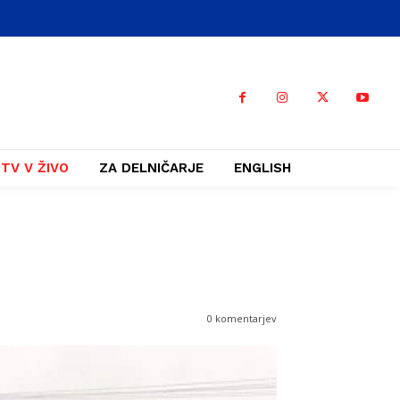
TV V ŽIVO
ZA DELNIČARJE
ENGLISH
0 komentarjev