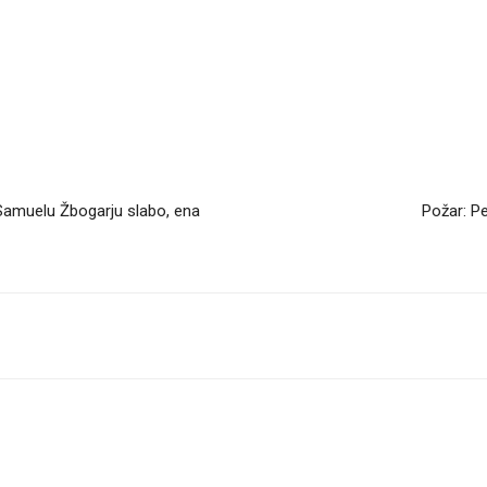
Samuelu Žbogarju slabo, ena
Požar: Pe