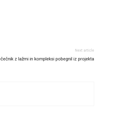
Next article
čečnik z lažmi in kompleksi pobegnil iz projekta