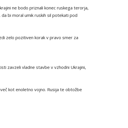
krajini ne bodo priznali konec ruskega terorja,
 da bi moral umik ruskih sil potekati pod
zdi zelo pozitiven korak v pravo smer za
isti zavzeli vladne stavbe v vzhodni Ukrajini,
o več kot enoletno vojno. Rusija te obtožbe