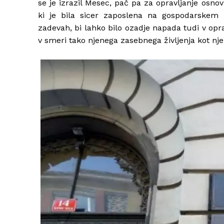
se je izrazil Mesec, pač pa za opravljanje osno
ki je bila sicer zaposlena na gospodarskem
zadevah, bi lahko bilo ozadje napada tudi v opra
v smeri tako njenega zasebnega življenja kot nj