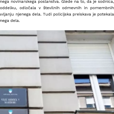
vnega novinarskega poslanstva. Glede na to, da je sodnica,
 oddelku, odločala v številnih odmevnih in pomembnih
vljanju njenega dela. Tudi policijska preiskava je potekala
enega dela.