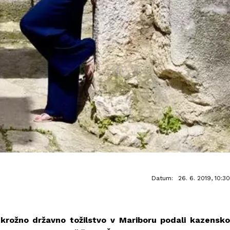
Datum:
26. 6. 2019, 10:30
Okrožno državno tožilstvo v Mariboru podali kazensko