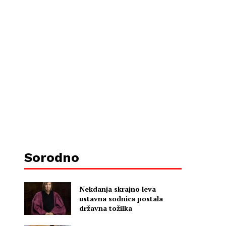
Sorodno
Nekdanja skrajno leva
ustavna sodnica postala
državna tožilka