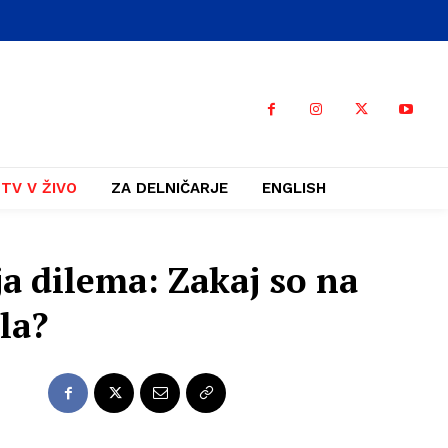
TV V ŽIVO
ZA DELNIČARJE
ENGLISH
ja dilema: Zakaj so na
la?