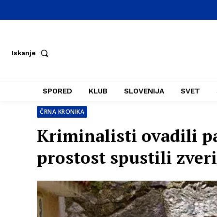
Iskanje
SPORED
KLUB
SLOVENIJA
SVET
ČRNA KRONIKA
Kriminalisti ovadili p
prostost spustili zver