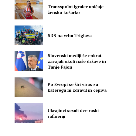
Transspolni igralec uničuje
žensko košarko
SDS na vrhu Triglava
Slovenski mediji še enkrat
zavajali okoli naše države in
Tanje Fajon
Po Evropi se širi virus za
katerega ni zdravil in cepiva
Ukrajinci sesuli dve ruski
rafineriji