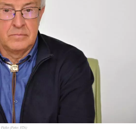
 Ficko (Foto: STA)