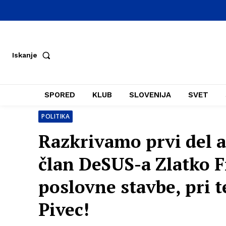
Iskanje
SPORED
KLUB
SLOVENIJA
SVET
POLITIKA
Razkrivamo prvi del a
član DeSUS-a Zlatko F
poslovne stavbe, pri 
Pivec!