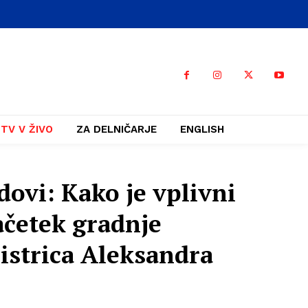
TV V ŽIVO
ZA DELNIČARJE
ENGLISH
dovi: Kako je vplivni
ačetek gradnje
istrica Aleksandra