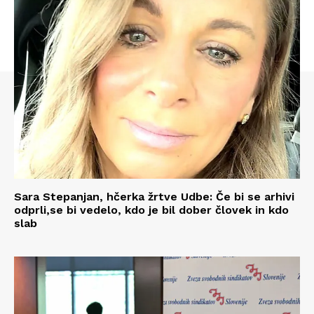
Sara Stepanjan, hčerka žrtve Udbe: Če bi se arhivi
odprli,se bi vedelo, kdo je bil dober človek in kdo
slab