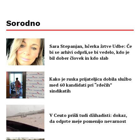
Sorodno
Sara Stepanjan, hčerka žrtve Udbe: Če
bi se arhivi odprli,se bi vedelo, kdo je
bil dober človek in kdo slab
Kako je ruska prijateljica dobila službo
med 60 kandidati pri “rdečih”
sindikatih
V Ceuto prišli tudi džihadisti: dokaz,
da odprte meje pomenijo nevarnost