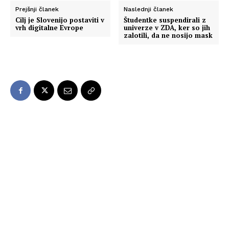
Prejšnji članek
Naslednji članek
Cilj je Slovenijo postaviti v
Študentke suspendirali z
vrh digitalne Evrope
univerze v ZDA, ker so jih
zalotili, da ne nosijo mask