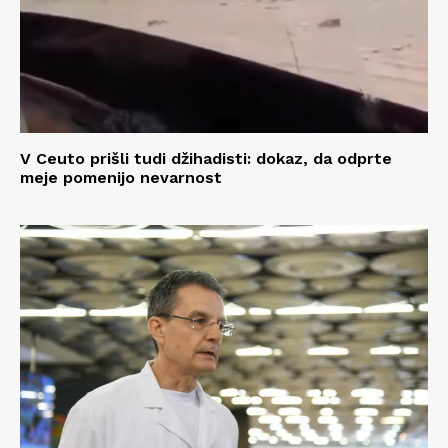
V Ceuto prišli tudi džihadisti: dokaz, da odprte
meje pomenijo nevarnost