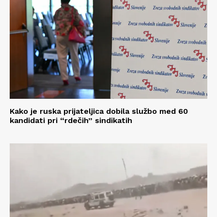
Kako je ruska prijateljica dobila službo med 60
kandidati pri “rdečih” sindikatih