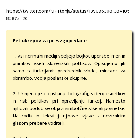
https://twitter.com/MPrtenja/status/1390963081384185
859?s=20
Pet ukrepov za prevzgojo vlade:
1. Vsi normalni mediji vpeljejo bojkot uporabe imen in
priimkov vseh slovenskih politikov. Opisujemo jih
samo s funkcijami: predsednik vlade, minister za
obrambo, vodja poslanske skupine.
2. Ukinjeno je objavljanje fotografij, videoposnetkov
in risb politikov pri opravljanju funkcij. Namesto
njihovih podob se objavi simbolične slike ali posnetke.
Na radiu in televiziji njihove izjave z nevtralnim
glasom prebere voditelj.