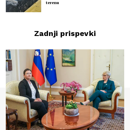
terenu
Zadnji prispevki