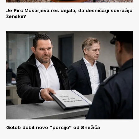
Je Pirc Musarjeva res dejala, da desničarji sovražijo
ženske?
Golob dobil novo “porcijo” od Snežiča