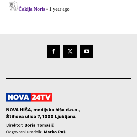
NOVA HIŠA, medijska hiša d.o.o.,
Štihova ulica 7, 1000 Ljubljana
Direktor:
Boris Tomašič
Odgovorni urednik:
Marko Puš