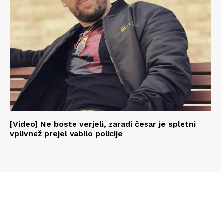
[Video] Ne boste verjeli, zaradi česar je spletni
vplivnež prejel vabilo policije