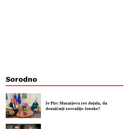
Sorodno
Je Pirc Musarjeva res dejala, da
desničarji sovražijo ženske?