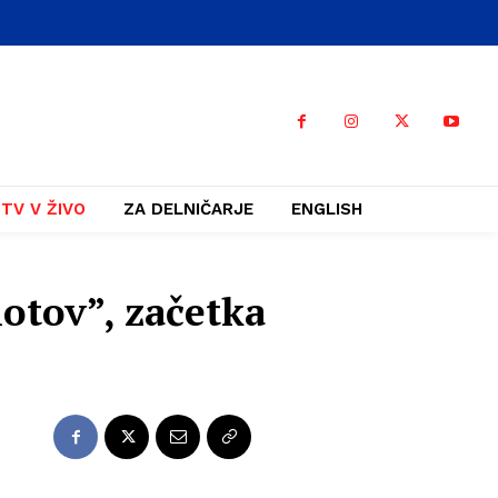
TV V ŽIVO
ZA DELNIČARJE
ENGLISH
otov”, začetka