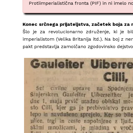
Protiimperialistična fronta (PIF) in ni imel
Konec srčnega prijateljstva, začetek boja za 
Šlo je za revolucionarno združenje, ki je bi
imperialistom (Velika Britanija itd.). Na boj z n
pakt predstavlja zamolčano zgodovinsko dejstvo. K