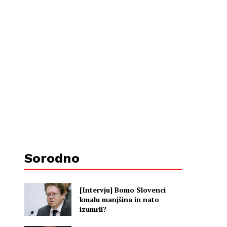
Sorodno
[Intervju] Bomo Slovenci
kmalu manjšina in nato
izumrli?