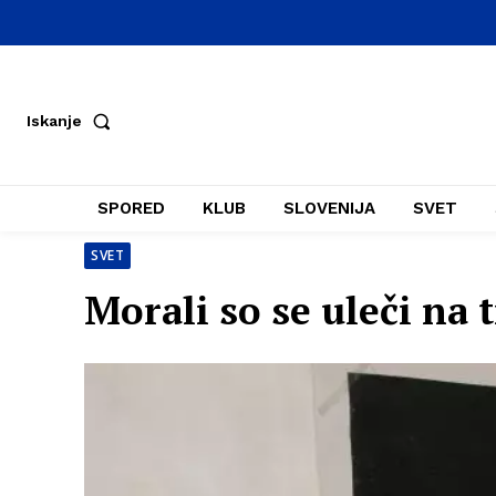
Iskanje
SPORED
KLUB
SLOVENIJA
SVET
SVET
Morali so se uleči na t