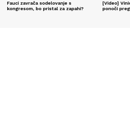
Fauci zavrača sodelovanje s
[Video] Vini
kongresom, bo pristal za zapahi?
ponoči prega