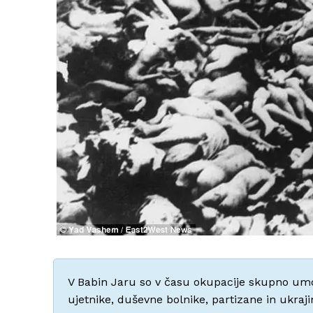
V Babin Jaru so v času okupacije skupno umor
ujetnike, duševne bolnike, partizane in ukraji