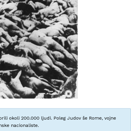
ili okoli 200.000 ljudi. Poleg Judov še Rome, vojne
nske nacionaliste.