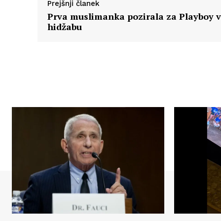
Prejšnji članek
Prva muslimanka pozirala za Playboy v
hidžabu