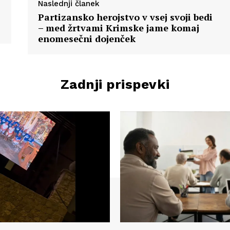
Naslednji članek
Partizansko herojstvo v vsej svoji bedi
– med žrtvami Krimske jame komaj
enomesečni dojenček
Zadnji prispevki