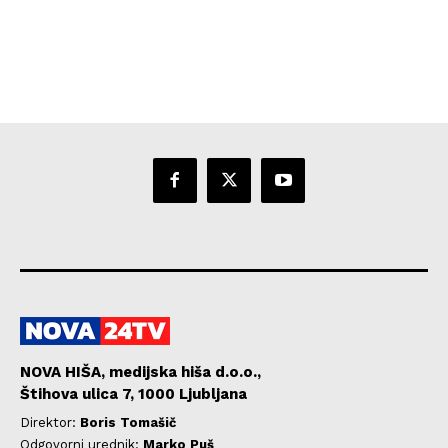
NOVA HIŠA, medijska hiša d.o.o.,
Štihova ulica 7, 1000 Ljubljana
Direktor:
Boris Tomašič
Odgovorni urednik:
Marko Puš