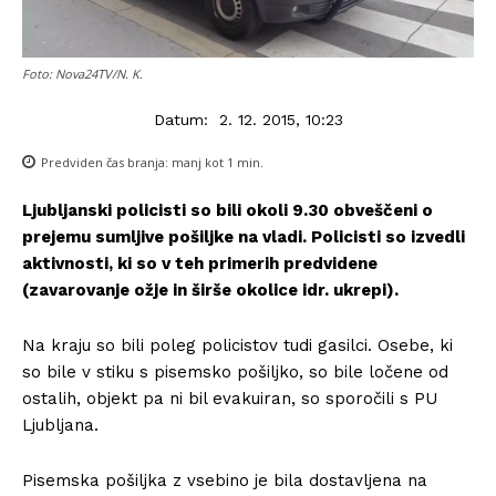
Foto: Nova24TV/N. K.
Datum:
2. 12. 2015, 10:23
Predviden čas branja:
manj kot 1
min.
Ljubljanski policisti so bili okoli 9.30 obveščeni o
prejemu sumljive pošiljke na vladi. Policisti so izvedli
aktivnosti, ki so v teh primerih predvidene
(zavarovanje ožje in širše okolice idr. ukrepi).
Na kraju so bili poleg policistov tudi gasilci. Osebe, ki
so bile v stiku s pisemsko pošiljko, so bile ločene od
ostalih, objekt pa ni bil evakuiran, so sporočili s PU
Ljubljana.
Pisemska pošiljka z vsebino je bila dostavljena na