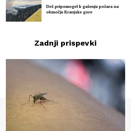
Dež pripomogel k gašenju požara na
območju Kranjske gore
Zadnji prispevki