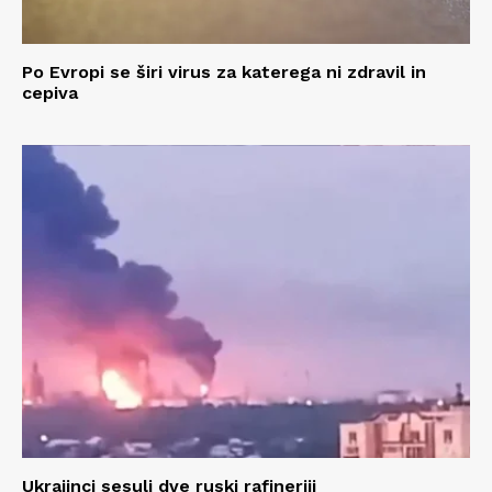
Po Evropi se širi virus za katerega ni zdravil in
cepiva
Ukrajinci sesuli dve ruski rafineriji