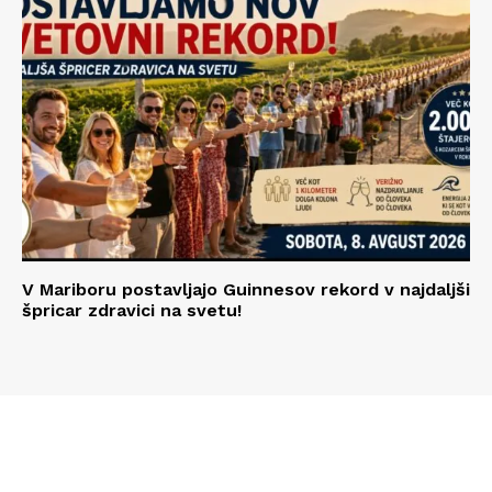
V Mariboru postavljajo Guinnesov rekord v najdaljši
špricar zdravici na svetu!