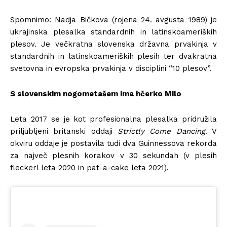
Spomnimo: Nadja Bičkova (rojena 24. avgusta 1989) je
ukrajinska plesalka standardnih in latinskoameriških
plesov. Je večkratna slovenska državna prvakinja v
standardnih in latinskoameriških plesih ter dvakratna
svetovna in evropska prvakinja v disciplini “10 plesov”.
S slovenskim nogometašem ima hčerko Milo
Leta 2017 se je kot profesionalna plesalka pridružila
priljubljeni britanski oddaji
Strictly Come Dancing
. V
okviru oddaje je postavila tudi dva Guinnessova rekorda
za največ plesnih korakov v 30 sekundah (v plesih
fleckerl leta 2020 in pat-a-cake leta 2021).