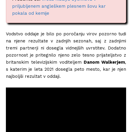
priljubljenem angleškem plesnem šovu kar
pokala od kemije
Vodstvo oddaje je bilo po poročanju virov pozorno tudi
na njene rezultate v zadnjih sezonah, saj z zadnjimi
tremi partnerji ni dosegla vidnejših uvrstitev. Dodatno
pozornost je pritegnilo njeno zelo tesno prijateljstvo z
britanskim televizijskim voditeljem
Danom Walkerjem
,
s katerim je leta 2021 dosegla peto mesto, kar je njen
najboljši rezultat v oddaji.