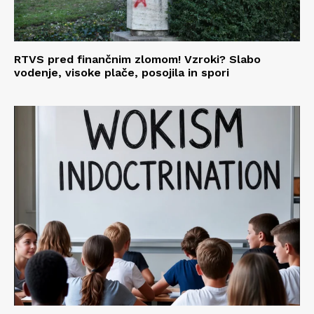
RTVS pred finančnim zlomom! Vzroki? Slabo
vodenje, visoke plače, posojila in spori