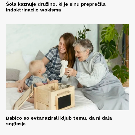
Šola kaznuje družino, ki je sinu preprečila
indoktrinacijo wokisma
Babico so evtanazirali kljub temu, da ni dala
soglasja