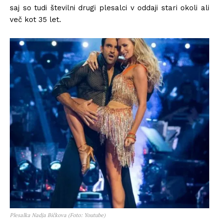
saj so tudi številni drugi plesalci v oddaji stari okoli ali
več kot 35 let.
Plesalka Nadja Bičkova (Foto: Youtube)