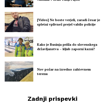
[Video] Ne boste verjeli, zaradi česar je
spletni vplivnež prejel vabilo policije
Kako je Rusinja prišla do slovenskega
državljanstva – kljub zaporni kazni?
Nov požar na izredno zahtevnem
terenu
Zadnji prispevki