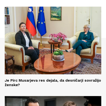
Je Pirc Musarjeva res dejala, da desničarji sovražijo
ženske?