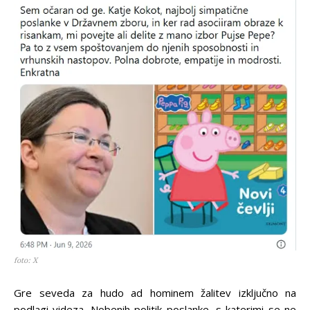
foto: X
Gre seveda za hudo ad hominem žalitev izključno na
podlagi videza. Nobenih politik poslanke, s katerimi se ne