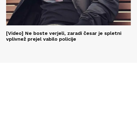
[Video] Ne boste verjeli, zaradi česar je spletni
vplivnež prejel vabilo policije