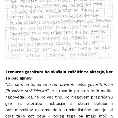
Trenutna garnitura bo skušala zaščitit te akterje, ker
so pač njihovi
“
Jaz sem za to, da se o teh stvareh začne govoriti in se
jih začne razčiščevati
,” je Hrovatin po treh letih molka
napovedal, da ne bo več tiho. Po njegovem prepričanju
gre za zlorabo institucije s strani določenih
posameznikov oziroma dela kriminalistične policije, ki
dela tako kot dela – poleg tega pa imajo moč in