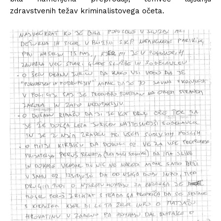
zdravstvenih težav kriminalistovega očeta.