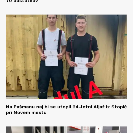
70 odstotkov
Na Pašmanu naj bi se utopil 24-letni Aljaž iz Stopič
pri Novem mestu