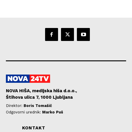
NOVA HIŠA, medijska hiša d.o.o.,
Štihova ulica 7, 1000 Ljubljana
Direktor:
Boris Tomašič
Odgovorni urednik:
Marko Puš
KONTAKT