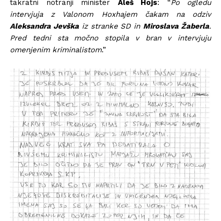
takratni notranji minister
Aleš Hojs
: “
Po ogledu
intervjuja z Valonom Hoxhajem čakam na odziv
Aleksandra Jevška
iz stranke SD in
Miroslava Žaberla
.
Pred tedni sta močno stopila v bran v intervjuju
omenjenim kriminalistom
.”