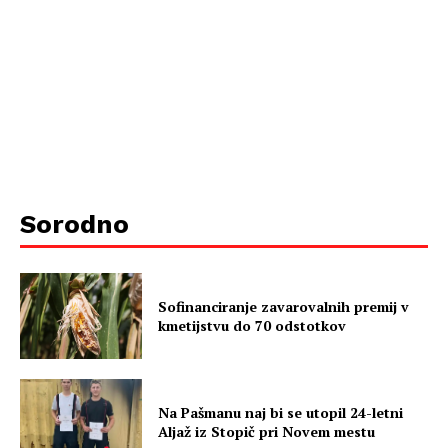
Sorodno
Sofinanciranje zavarovalnih premij v
kmetijstvu do 70 odstotkov
Na Pašmanu naj bi se utopil 24-letni
Aljaž iz Stopič pri Novem mestu