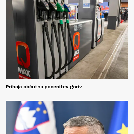
Prihaja občutna pocenitev goriv