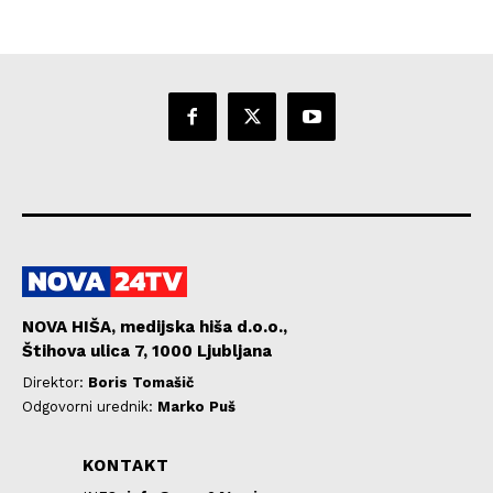
NOVA HIŠA, medijska hiša d.o.o.,
Štihova ulica 7, 1000 Ljubljana
Direktor:
Boris Tomašič
Odgovorni urednik:
Marko Puš
KONTAKT