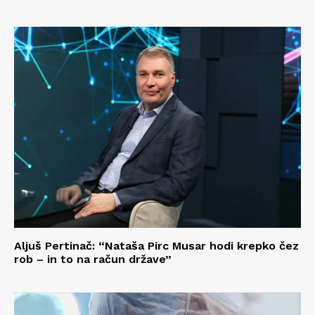
Aljuš Pertinač: “Nataša Pirc Musar hodi krepko čez
rob – in to na račun države”