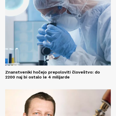
Znanstveniki hočejo prepoloviti človeštvo: do
2200 naj bi ostalo le 4 milijarde