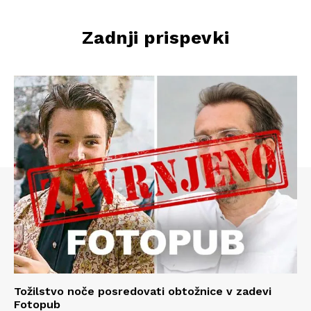
Zadnji prispevki
Tožilstvo noče posredovati obtožnice v zadevi
Fotopub