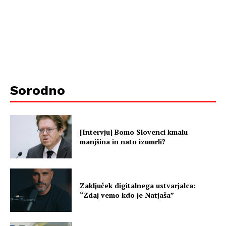
Sorodno
[Intervju] Bomo Slovenci kmalu
manjšina in nato izumrli?
Zaključek digitalnega ustvarjalca:
“Zdaj vemo kdo je Natjaša”