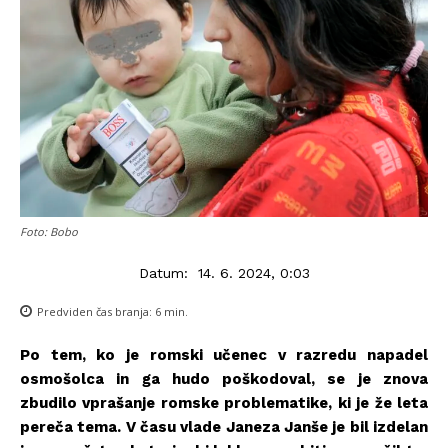
Foto: Bobo
Datum:
14. 6. 2024, 0:03
Predviden čas branja:
6
min.
Po tem, ko je romski učenec v razredu napadel
osmošolca in ga hudo poškodoval, se je znova
zbudilo vprašanje romske problematike, ki je že leta
pereča tema. V času vlade Janeza Janše je bil izdelan