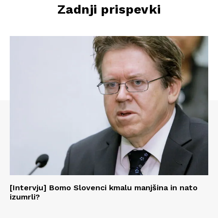
Zadnji prispevki
[Intervju] Bomo Slovenci kmalu manjšina in nato
izumrli?