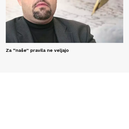
Za “naše” pravila ne veljajo