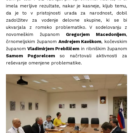
imela merljive rezultate, nakar je kasneje, kljub temu,
da je to v pristojnosti urada za narodnost, dobil
zadolžitev za vodenje delovne skupine, ki se bi
ukvarjala z romsko problematiko. V sodelovanju z
novomeškim županom
Gregorjem Macedonijem
,
črnomeljskim županom
Andrejem Kavškom
, kočevskim
županom
Vladimirjem Prebiličem
in ribniškim županom
Samom Pogorelcem
so načrtovali aktivnosti za
reševanje omenjene problematike.