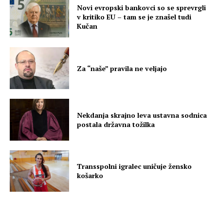
Novi evropski bankovci so se sprevrgli
v kritiko EU – tam se je znašel tudi
Kučan
Za “naše” pravila ne veljajo
Nekdanja skrajno leva ustavna sodnica
postala državna tožilka
Transspolni igralec uničuje žensko
košarko