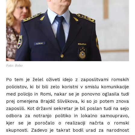
Foto: Bobo
Po tem je želel oživeti idejo z zaposlitvami romskih
policistov, ki bi bili zelo koristni v smislu komunikacije
med policijo in Romi, nakar se je ponovno oglasila tudi
prej omenjena Brajdič Slivškova, ki so jo potem znova
zaposlili. Kot državni sekretar je bil poslan tudi na sejo
odbora za notranjo politiko in lokalno samoupravo,
kjer se je poročalo o realizaciji načrta o romski
skupnosti. Zadevo je takrat bodil urad za narodnost