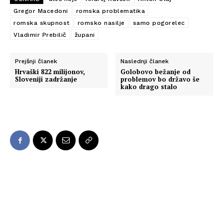
Gregor Macedoni
romska problematika
romska skupnost
romsko nasilje
samo pogorelec
Vladimir Prebilič
župani
Prejšnji članek
Naslednji članek
Hrvaški 822 milijonov,
Golobovo bežanje od
Sloveniji zadržanje
problemov bo državo še
kako drago stalo