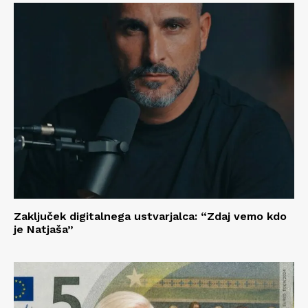
Zaključek digitalnega ustvarjalca: “Zdaj vemo kdo
je Natjaša”