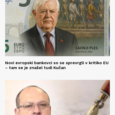
Novi evropski bankovci so se sprevrgli v kritiko EU
– tam se je znašel tudi Kučan