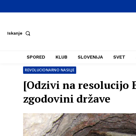
Iskanje
SPORED
KLUB
SLOVENIJA
SVET
REVOLUCIONARNO NASILJE
[Odzivi na resolucijo 
zgodovini države