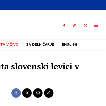
TV V ŽIVO
ZA DELNIČARJE
ENGLISH
ta slovenski levici v