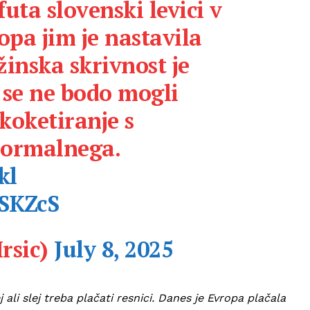
futa slovenski levici v
opa jim je nastavila
inska skrivnost je
č se ne bodo mogli
 koketiranje s
ormalnega.
kl
CSKZcS
Irsic)
July 8, 2025
j ali slej treba plačati resnici. Danes je Evropa plačala