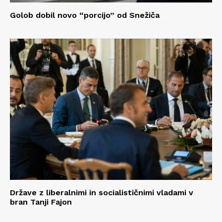
Golob dobil novo “porcijo” od Snežiča
Države z liberalnimi in socialističnimi vladami v
bran Tanji Fajon