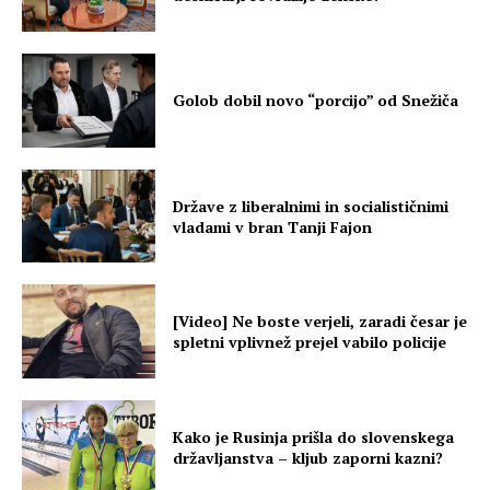
Golob dobil novo “porcijo” od Snežiča
Države z liberalnimi in socialističnimi
vladami v bran Tanji Fajon
[Video] Ne boste verjeli, zaradi česar je
spletni vplivnež prejel vabilo policije
Kako je Rusinja prišla do slovenskega
državljanstva – kljub zaporni kazni?