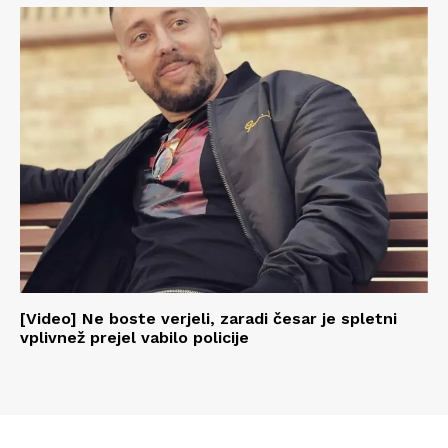
[Video] Ne boste verjeli, zaradi česar je spletni
vplivnež prejel vabilo policije