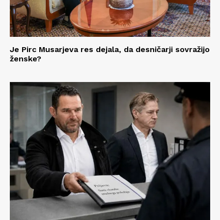
Je Pirc Musarjeva res dejala, da desničarji sovražijo
ženske?