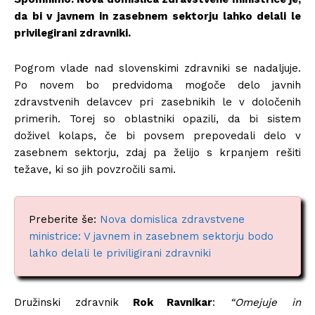
da bi v javnem in zasebnem sektorju lahko delali le
privilegirani zdravniki.
Pogrom vlade nad slovenskimi zdravniki se nadaljuje.
Po novem bo predvidoma mogoče delo javnih
zdravstvenih delavcev pri zasebnikih le v določenih
primerih. Torej so oblastniki opazili, da bi sistem
doživel kolaps, če bi povsem prepovedali delo v
zasebnem sektorju, zdaj pa želijo s krpanjem rešiti
težave, ki so jih povzročili sami.
Preberite še:
Nova domislica zdravstvene
ministrice: V javnem in zasebnem sektorju bodo
lahko delali le priviligirani zdravniki
Družinski zdravnik
Rok Ravnikar
:
“Omejuje in