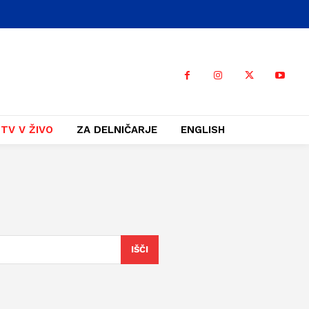
TV V ŽIVO
ZA DELNIČARJE
ENGLISH
IŠČI