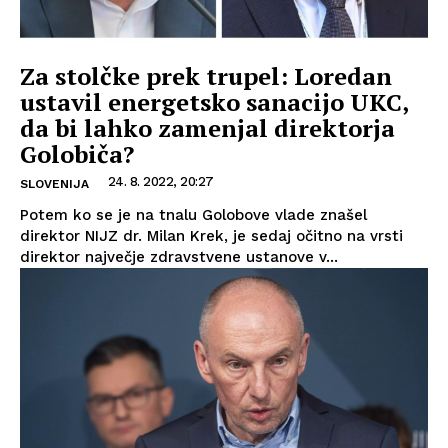
Za stolčke prek trupel: Loredan
ustavil energetsko sanacijo UKC,
da bi lahko zamenjal direktorja
Golobiča?
24. 8. 2022, 20:27
SLOVENIJA
Potem ko se je na tnalu Golobove vlade znašel
direktor NIJZ dr. Milan Krek, je sedaj očitno na vrsti
direktor največje zdravstvene ustanove v...