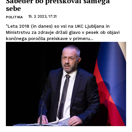
Šabeder bo preiskoval samega
sebe
15. 3. 2023, 17:31
POLITIKA
"Leta 2018 (in danes) so vsi na UKC Ljubljana in
Ministrstvu za zdravje držali glavo v pesek ob objavi
končnega poročila preiskave v primeru...