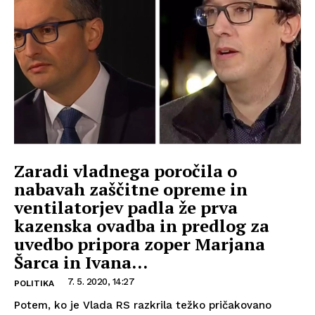
Zaradi vladnega poročila o
nabavah zaščitne opreme in
ventilatorjev padla že prva
kazenska ovadba in predlog za
uvedbo pripora zoper Marjana
Šarca in Ivana...
7. 5. 2020, 14:27
POLITIKA
Potem, ko je Vlada RS razkrila težko pričakovano