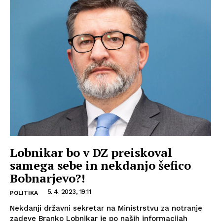
Lobnikar bo v DZ preiskoval
samega sebe in nekdanjo šefico
Bobnarjevo?!
5. 4. 2023, 19:11
POLITIKA
Nekdanji državni sekretar na Ministrstvu za notranje
zadeve Branko Lobnikar je po naših informacijah