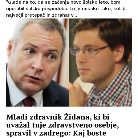
"Glede na to, da se začenja novo šolsko leto, bom
uporabil šolsko prispodobo: to je nekako tako, kot bi
največji pretepač in zdrahar v...
Mladi zdravnik Židana, ki bi
uvažal tuje zdravstveno osebje,
spravil v zadrego: Kaj boste