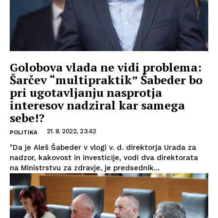
Golobova vlada ne vidi problema:
Šarčev “multipraktik” Šabeder bo
pri ugotavljanju nasprotja
interesov nadziral kar samega
sebe!?
21. 8. 2022, 23:42
POLITIKA
"Da je Aleš Šabeder v vlogi v. d. direktorja Urada za
nadzor, kakovost in investicije, vodi dva direktorata
na Ministrstvu za zdravje, je predsednik...