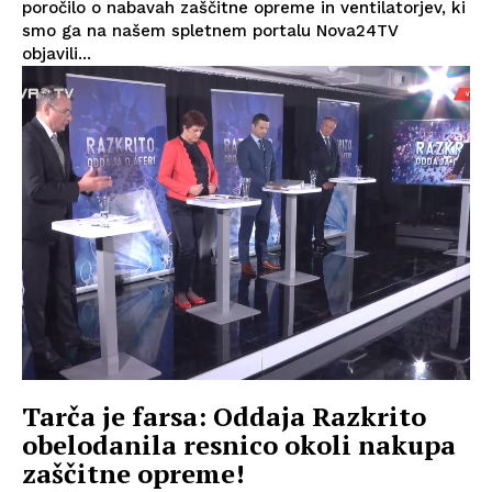
poročilo o nabavah zaščitne opreme in ventilatorjev, ki
smo ga na našem spletnem portalu Nova24TV
objavili...
Tarča je farsa: Oddaja Razkrito
obelodanila resnico okoli nakupa
zaščitne opreme!