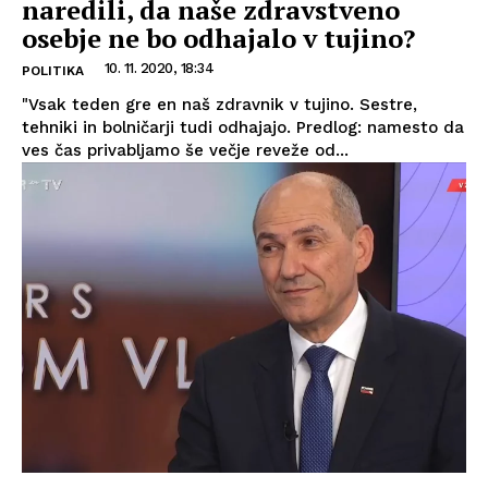
naredili, da naše zdravstveno
osebje ne bo odhajalo v tujino?
10. 11. 2020, 18:34
POLITIKA
"Vsak teden gre en naš zdravnik v tujino. Sestre,
tehniki in bolničarji tudi odhajajo. Predlog: namesto da
ves čas privabljamo še večje reveže od...