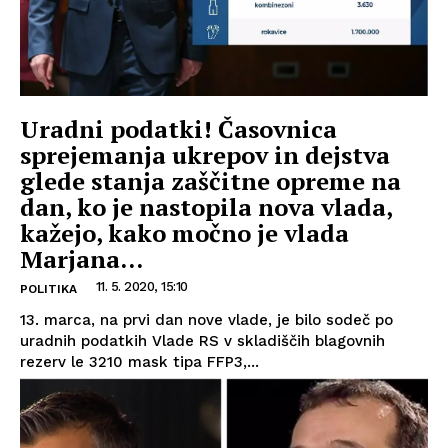
Uradni podatki! Časovnica
sprejemanja ukrepov in dejstva
glede stanja zaščitne opreme na
dan, ko je nastopila nova vlada,
kažejo, kako močno je vlada
Marjana...
11. 5. 2020, 15:10
POLITIKA
13. marca, na prvi dan nove vlade, je bilo sodeč po
uradnih podatkih Vlade RS v skladiščih blagovnih
rezerv le 3210 mask tipa FFP3,...