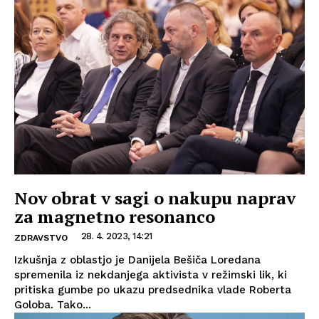
Nov obrat v sagi o nakupu naprav
za magnetno resonanco
28. 4. 2023, 14:21
ZDRAVSTVO
Izkušnja z oblastjo je Danijela Bešiča Loredana
spremenila iz nekdanjega aktivista v režimski lik, ki
pritiska gumbe po ukazu predsednika vlade Roberta
Goloba. Tako...