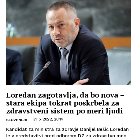
Loredan zagotavlja, da bo nova –
stara ekipa tokrat poskrbela za
zdravstveni sistem po meri ljudi
31. 5. 2022, 20:14
SLOVENIJA
Kandidat za ministra za zdravje Danijel Bešič Loredan
je v predstavitvi pred odborom DZ za zdravstvo med