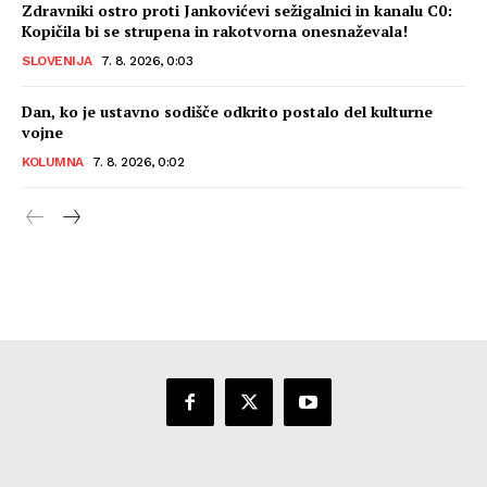
Zdravniki ostro proti Jankovićevi sežigalnici in kanalu C0:
Kopičila bi se strupena in rakotvorna onesnaževala!
SLOVENIJA
7. 8. 2026, 0:03
Dan, ko je ustavno sodišče odkrito postalo del kulturne
vojne
KOLUMNA
7. 8. 2026, 0:02