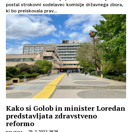
postal strokovni sodelavec komisije državnega zbora,
ki bo preiskovala prav...
Kako si Golob in minister Loredan
predstavljata zdravstveno
reformo
25. 3. 2023, 18:29