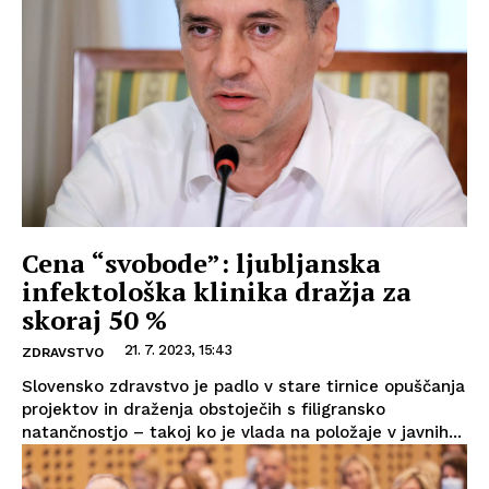
Cena “svobode”: ljubljanska
infektološka klinika dražja za
skoraj 50 %
21. 7. 2023, 15:43
ZDRAVSTVO
Slovensko zdravstvo je padlo v stare tirnice opuščanja
projektov in draženja obstoječih s filigransko
natančnostjo – takoj ko je vlada na položaje v javnih...