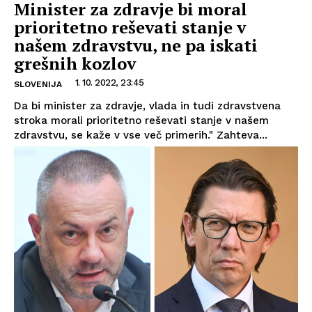
Minister za zdravje bi moral
prioritetno reševati stanje v
našem zdravstvu, ne pa iskati
grešnih kozlov
1. 10. 2022, 23:45
SLOVENIJA
Da bi minister za zdravje, vlada in tudi zdravstvena
stroka morali prioritetno reševati stanje v našem
zdravstvu, se kaže v vse več primerih." Zahteva...