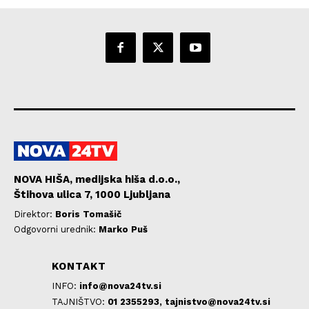
NOVA HIŠA, medijska hiša d.o.o.,
Štihova ulica 7, 1000 Ljubljana
Direktor:
Boris Tomašič
Odgovorni urednik:
Marko Puš
KONTAKT
INFO:
info@nova24tv.si
TAJNIŠTVO:
01 2355293,
tajnistvo@nova24tv.si