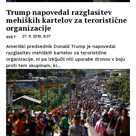
Trump napovedal razglasitev
mehiških kartelov za teroristične
organizacije
27. 11. 2019, 9:37
SVET
Ameriški predsednik Donald Trump je napovedal
razglasitev mehiških kartelov za teroristične
organizacije, ni pa izključil niti uporabe dronov v boju
proti tem skupinam, ki...