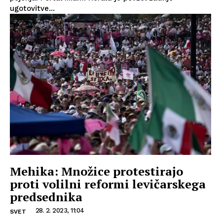
ugotovitve...
Mehika: Množice protestirajo
proti volilni reformi levičarskega
predsednika
28. 2. 2023, 11:04
SVET