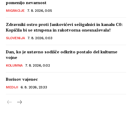
pomenijo nevarnost
MIGRACIJE
7. 8. 2026, 0:05
Zdravniki ostro proti Jankovićevi sežigalnici in kanalu C0:
Kopičila bi se strupena in rakotvorna onesnaževala!
SLOVENIJA
7. 8. 2026, 0:03
Dan, ko je ustavno sodišče odkrito postalo del kulturne
vojne
KOLUMNA
7. 8. 2026, 0:02
Borisov vajenec
MEDIJI
6. 8. 2026, 23:33