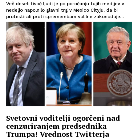
Več deset tisoč ljudi je po poročanju tujih medijev v
nedeljo napolnilo glavni trg v Mexico Cityju, da bi
protestirali proti spremembam volilne zakonodaje...
Svetovni voditelji ogorčeni nad
cenzuriranjem predsednika
Trumpa! Vrednost Twitterja