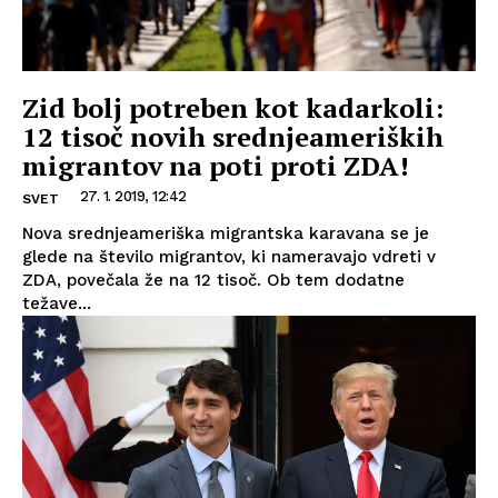
Zid bolj potreben kot kadarkoli:
12 tisoč novih srednjeameriških
migrantov na poti proti ZDA!
27. 1. 2019, 12:42
SVET
Nova srednjeameriška migrantska karavana se je
glede na število migrantov, ki nameravajo vdreti v
ZDA, povečala že na 12 tisoč. Ob tem dodatne
težave...