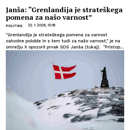
Janša: “Grenlandija je strateškega
pomena za našo varnost”
22. 1. 2026, 15:18
POLITIKA
"Grenlandija je strateškega pomena za varnost
zahodne poloble in s tem tudi za našo varnost," je na
omrežju X opozoril prvak SDS Janša (tukaj). "Pristop...