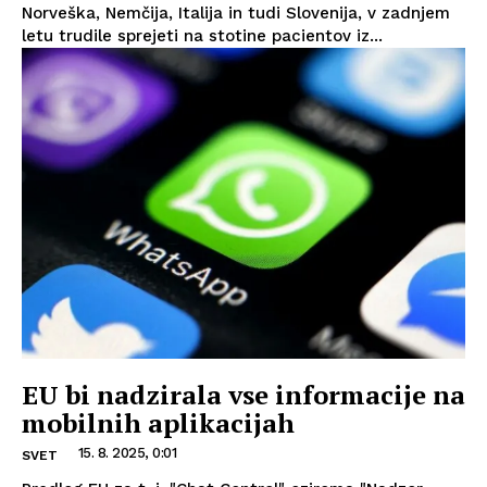
Norveška, Nemčija, Italija in tudi Slovenija, v zadnjem
letu trudile sprejeti na stotine pacientov iz...
EU bi nadzirala vse informacije na
mobilnih aplikacijah
15. 8. 2025, 0:01
SVET