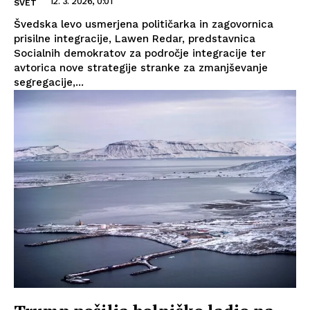
12. 3. 2026, 0:01
SVET
Švedska levo usmerjena političarka in zagovornica
prisilne integracije, Lawen Redar, predstavnica
Socialnih demokratov za področje integracije ter
avtorica nove strategije stranke za zmanjševanje
segregacije,...