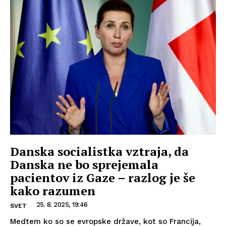
Danska socialistka vztraja, da
Danska ne bo sprejemala
pacientov iz Gaze – razlog je še
kako razumen
25. 8. 2025, 19:46
SVET
Medtem ko so se evropske države, kot so Francija,