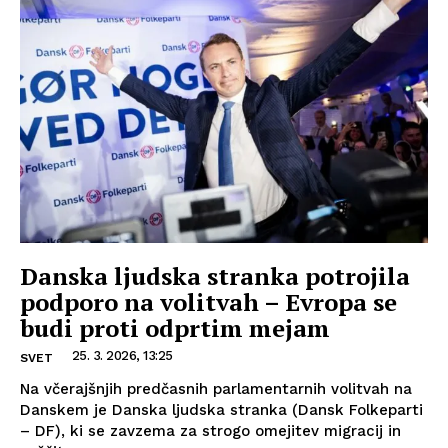
Danska ljudska stranka potrojila
podporo na volitvah – Evropa se
budi proti odprtim mejam
25. 3. 2026, 13:25
SVET
Na včerajšnjih predčasnih parlamentarnih volitvah na
Danskem je Danska ljudska stranka (Dansk Folkeparti
– DF), ki se zavzema za strogo omejitev migracij in