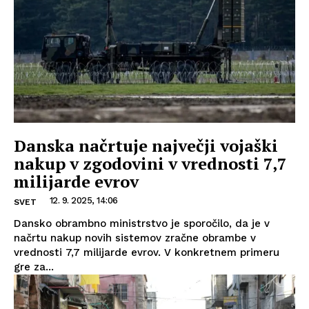
Danska načrtuje največji vojaški
nakup v zgodovini v vrednosti 7,7
milijarde evrov
12. 9. 2025, 14:06
SVET
Dansko obrambno ministrstvo je sporočilo, da je v
načrtu nakup novih sistemov zračne obrambe v
vrednosti 7,7 milijarde evrov. V konkretnem primeru
gre za...