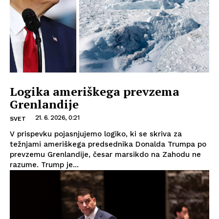
Logika ameriškega prevzema
Grenlandije
21. 6. 2026, 0:21
SVET
V prispevku pojasnjujemo logiko, ki se skriva za
težnjami ameriškega predsednika Donalda Trumpa po
prevzemu Grenlandije, česar marsikdo na Zahodu ne
razume. Trump je...