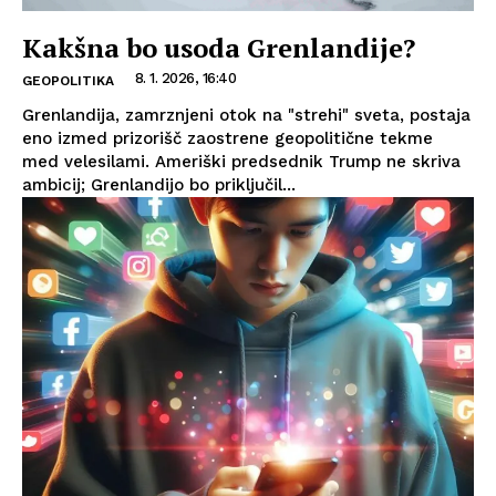
Kakšna bo usoda Grenlandije?
8. 1. 2026, 16:40
GEOPOLITIKA
Grenlandija, zamrznjeni otok na "strehi" sveta, postaja
eno izmed prizorišč zaostrene geopolitične tekme
med velesilami. Ameriški predsednik Trump ne skriva
ambicij; Grenlandijo bo priključil...