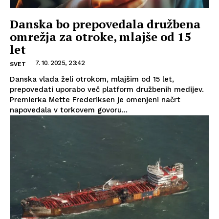
Danska bo prepovedala družbena
omrežja za otroke, mlajše od 15
let
7. 10. 2025, 23:42
SVET
Danska vlada želi otrokom, mlajšim od 15 let,
prepovedati uporabo več platform družbenih medijev.
Premierka Mette Frederiksen je omenjeni načrt
napovedala v torkovem govoru...