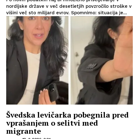
nordijske države v več desetletjih povzročilo stroške v
višini več sto milijard evrov. Spomnimo: situacija je...
Švedska levičarka pobegnila pred
vprašanjem o selitvi med
migrante