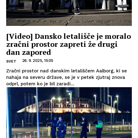
[Video] Dansko letališče je moralo
zračni prostor zapreti že drugi
dan zapored
26. 9. 2025, 15:05
SVET
Zračni prostor nad danskim letališčem Aalborg, ki se
nahaja na severu države, se je v petek zjutraj znova
odprl, potem ko je bil zaradi...