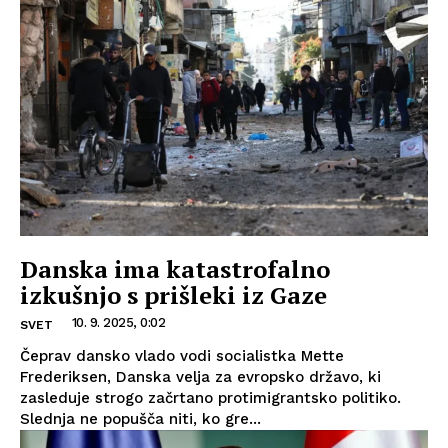
Danska ima katastrofalno
izkušnjo s prišleki iz Gaze
10. 9. 2025, 0:02
SVET
Čeprav dansko vlado vodi socialistka Mette
Frederiksen, Danska velja za evropsko državo, ki
zasleduje strogo začrtano protimigrantsko politiko.
Slednja ne popušča niti, ko gre...