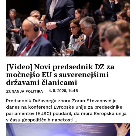
[Video] Novi predsednik DZ za
močnejšo EU s suverenejšimi
državami članicami
4. 5. 2026, 14:48
ZUNANJA POLITIKA
Predsednik Državnega zbora Zoran Stevanović je
danes na konferenci Evropske unije za predsednike
parlamentov (EUSC) poudaril, da mora Evropska unija
v času geopolitičnih napetosti...