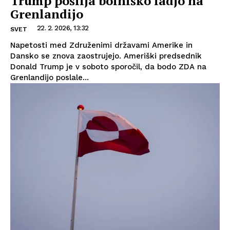
Trump pošilja bolniško ladjo na
Grenlandijo
22. 2. 2026, 13:32
SVET
Napetosti med Združenimi državami Amerike in
Dansko se znova zaostrujejo. Ameriški predsednik
Donald Trump je v soboto sporočil, da bodo ZDA na
Grenlandijo poslale...