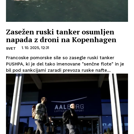
Zasežen ruski tanker osumljen
napada z droni na Kopenhagen
1. 10. 2025, 12:31
SVET
Francoske pomorske sile so zasegle ruski tanker
PUSHPA, ki je del tako imenovane "senčne flote" in je
bil pod sankcijami zaradi prevoza ruske nafte...