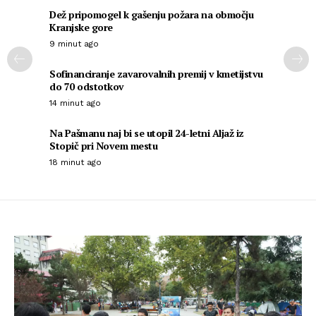
Dež pripomogel k gašenju požara na območju
Kranjske gore
9 minut ago
Sofinanciranje zavarovalnih premij v kmetijstvu
do 70 odstotkov
14 minut ago
Na Pašmanu naj bi se utopil 24-letni Aljaž iz
Stopič pri Novem mestu
18 minut ago