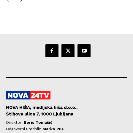
NOVA HIŠA, medijska hiša d.o.o.,
Štihova ulica 7, 1000 Ljubljana
Direktor:
Boris Tomašič
Odgovorni urednik:
Marko Puš