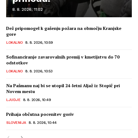
8. 8. 2026, 11:02
Dež pripomogel k gašenju požara na območju Kranjske
gore
LOKALNO
8. 8. 2026, 10:59
Sofinanciranje zavarovalnih premij v kmetijstvu do 70
odstotkov
LOKALNO
8. 8. 2026, 10:53
Na Pašmanu naj bi se utopil 24-letni Aljaž iz Stopič pri
Novem mestu
LJUDJE
8. 8. 2026, 10:49
Prihaja občutna pocenitev goriv
SLOVENIJA
8. 8. 2026, 10:44