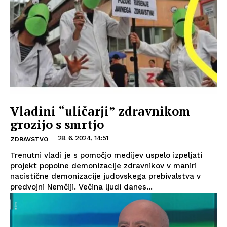
Vladini “uličarji” zdravnikom
grozijo s smrtjo
28. 6. 2024, 14:51
ZDRAVSTVO
Trenutni vladi je s pomočjo medijev uspelo izpeljati
projekt popolne demonizacije zdravnikov v maniri
nacistične demonizacije judovskega prebivalstva v
predvojni Nemčiji. Večina ljudi danes...