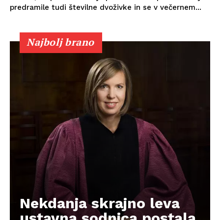
predramile tudi številne dvoživke in se v večernem...
Najbolj brano
Nekdanja skrajno leva
ustavna sodnica postala