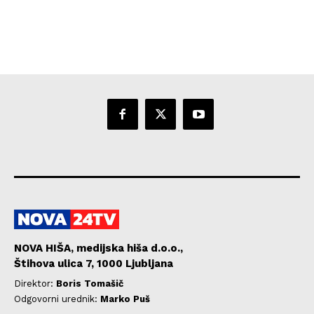
NOVA HIŠA, medijska hiša d.o.o.,
Štihova ulica 7, 1000 Ljubljana
Direktor:
Boris Tomašič
Odgovorni urednik:
Marko Puš