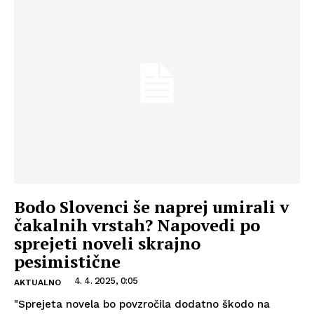
Bodo Slovenci še naprej umirali v
čakalnih vrstah? Napovedi po
sprejeti noveli skrajno
pesimistične
4. 4. 2025, 0:05
AKTUALNO
"Sprejeta novela bo povzročila dodatno škodo na