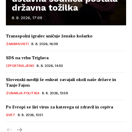
državna tožilka
8. 8. 2026, 17:09
Transspolni igralec uničuje žensko košarko
ZANIMIVOSTI
8. 8. 2026, 16:09
SDS na vrhu Triglava
IZPOSTAVLJENO
8. 8. 2026, 14:50
Slovenski mediji še enkrat zavajali okoli naše države in
Tanje Fajon
ZUNANJA POLITIKA
8. 8. 2026, 13:59
Po Evropi se širi virus za katerega ni zdravil in cepiva
SVET
8. 8. 2026, 13:51