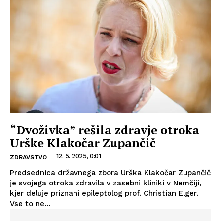
“Dvoživka” rešila zdravje otroka
Urške Klakočar Zupančič
12. 5. 2025, 0:01
ZDRAVSTVO
Predsednica državnega zbora Urška Klakočar Zupančič
je svojega otroka zdravila v zasebni kliniki v Nemčiji,
kjer deluje priznani epileptolog prof. Christian Elger.
Vse to ne...