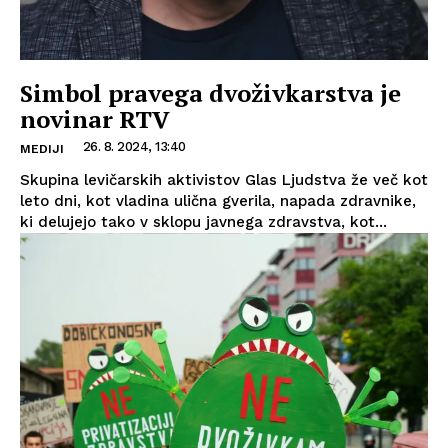
Simbol pravega dvoživkarstva je
novinar RTV
26. 8. 2024, 13:40
MEDIJI
Skupina levičarskih aktivistov Glas Ljudstva že več kot
leto dni, kot vladina ulična gverila, napada zdravnike,
ki delujejo tako v sklopu javnega zdravstva, kot...