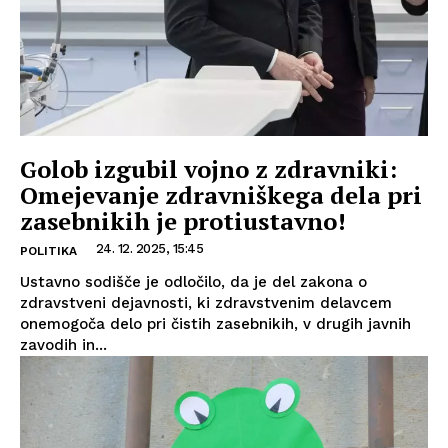
Golob izgubil vojno z zdravniki:
Omejevanje zdravniškega dela pri
zasebnikih je protiustavno!
24. 12. 2025, 15:45
POLITIKA
Ustavno sodišče je odločilo, da je del zakona o
zdravstveni dejavnosti, ki zdravstvenim delavcem
onemogoča delo pri čistih zasebnikih, v drugih javnih
zavodih in...