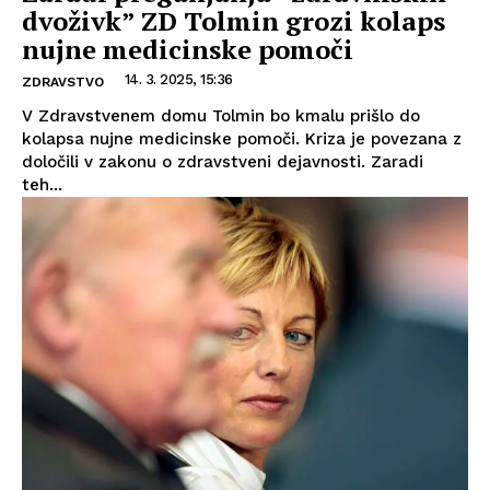
dvoživk” ZD Tolmin grozi kolaps
nujne medicinske pomoči
14. 3. 2025, 15:36
ZDRAVSTVO
V Zdravstvenem domu Tolmin bo kmalu prišlo do
kolapsa nujne medicinske pomoči. Kriza je povezana z
določili v zakonu o zdravstveni dejavnosti. Zaradi
teh...