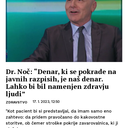
Dr. Noč: “Denar, ki se pokrade na
javnih razpisih, je naš denar.
Lahko bi bil namenjen zdravju
ljudi”
17. 1. 2023, 12:50
ZDRAVSTVO
"Kot pacient bi si predstavljal, da imam samo eno
zahtevo: da pridem pravočasno do kakovostne
storitve, ob čemer stroške pokrije zavarovalnica, ki ji