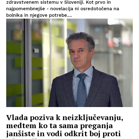
zdravstvenem sistemu v Sloveniji. Kot prvo in
najpomembnejše - novelacija ni osredotočena na
bolnika in njegove potrebe....
Vlada poziva k neizključevanju,
medtem ko ta sama preganja
janšiste in vodi odkrit boj proti