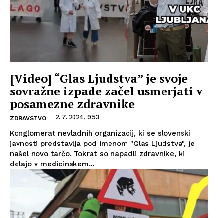
[Video] “Glas Ljudstva” je svoje
sovražne izpade začel usmerjati v
posamezne zdravnike
2. 7. 2024, 9:53
ZDRAVSTVO
Konglomerat nevladnih organizacij, ki se slovenski
javnosti predstavlja pod imenom "Glas Ljudstva", je
našel novo tarčo. Tokrat so napadli zdravnike, ki
delajo v medicinskem...