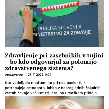
Zdravljenje pri zasebnikih v tujini
– bo kdo odgovarjal za polomijo
zdravstvenega sistema?
27. 7. 2025, 0:04
ZDRAVSTVO
Ste vedeli, da medtem ko pri nas pacienti, ki
potrebujejo ortodonta, lahko v nepreglednih čakalnih
vrstah čakajo več kot tri leta, na Hrvaškem pridejo...