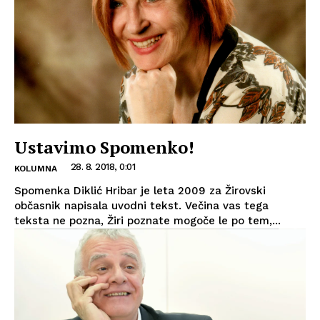
Ustavimo Spomenko!
28. 8. 2018, 0:01
KOLUMNA
Spomenka Diklić Hribar je leta 2009 za Žirovski
občasnik napisala uvodni tekst. Večina vas tega
teksta ne pozna, Žiri poznate mogoče le po tem,...