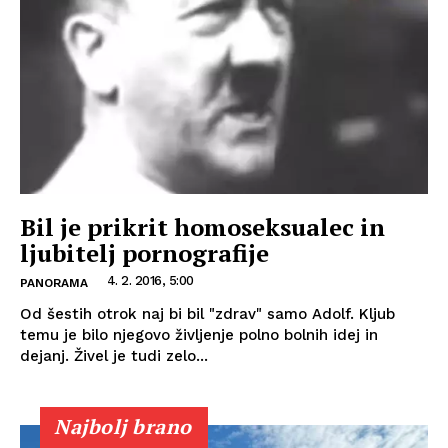
Bil je prikrit homoseksualec in
ljubitelj pornografije
4. 2. 2016, 5:00
PANORAMA
Od šestih otrok naj bi bil "zdrav" samo Adolf. Kljub
temu je bilo njegovo življenje polno bolnih idej in
dejanj. Živel je tudi zelo...
Najbolj brano