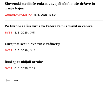
Slovenski mediji še enkrat zavajali okoli naše države in
Tanje Fajon
ZUNANJA POLITIKA
8. 8. 2026, 13:59
Po Evropi se širi virus za katerega ni zdravil in cepiva
SVET
8. 8. 2026, 13:51
Ukrajinci sesuli dve ruski rafineriji
SVET
8. 8. 2026, 12:14
Rusi spet ubijali otroke
SVET
8. 8. 2026, 11:57