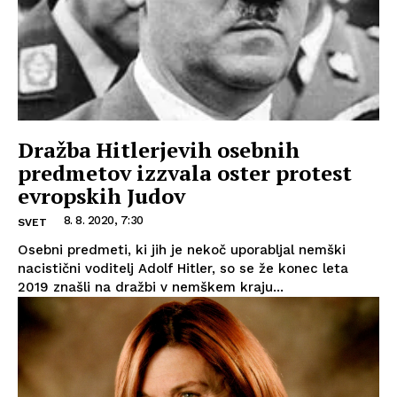
Dražba Hitlerjevih osebnih
predmetov izzvala oster protest
evropskih Judov
8. 8. 2020, 7:30
SVET
Osebni predmeti, ki jih je nekoč uporabljal nemški
nacistični voditelj Adolf Hitler, so se že konec leta
2019 znašli na dražbi v nemškem kraju...